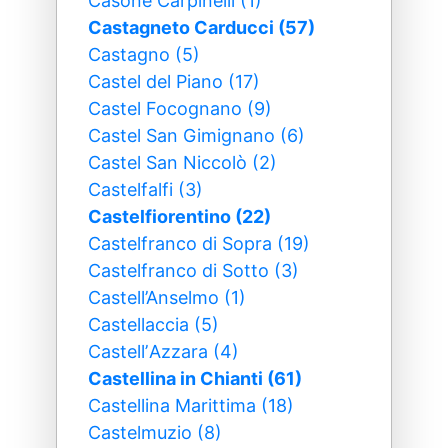
Casone Carpinelli (1)
Castagneto Carducci (57)
Castagno (5)
Castel del Piano (17)
Castel Focognano (9)
Castel San Gimignano (6)
Castel San Niccolò (2)
Castelfalfi (3)
Castelfiorentino (22)
Castelfranco di Sopra (19)
Castelfranco di Sotto (3)
Castell’Anselmo (1)
Castellaccia (5)
CastellʼAzzara (4)
Castellina in Chianti (61)
Castellina Marittima (18)
Castelmuzio (8)