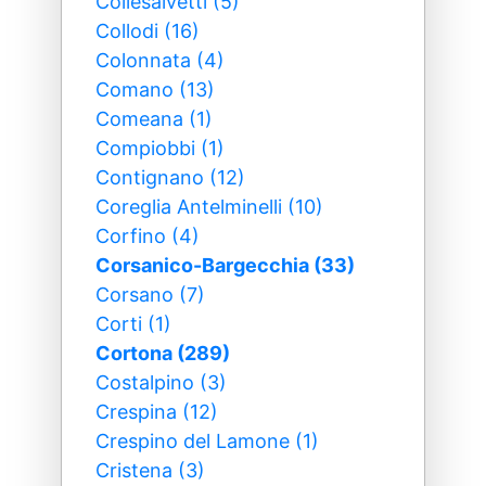
Collesalvetti (5)
Collodi (16)
Colonnata (4)
Comano (13)
Comeana (1)
Compiobbi (1)
Contignano (12)
Coreglia Antelminelli (10)
Corfino (4)
Corsanico-Bargecchia (33)
Corsano (7)
Corti (1)
Cortona (289)
Costalpino (3)
Crespina (12)
Crespino del Lamone (1)
Cristena (3)