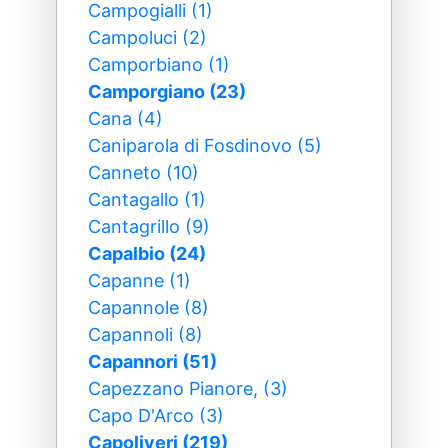
Campogialli (1)
Campoluci (2)
Camporbiano (1)
Camporgiano (23)
Cana (4)
Caniparola di Fosdinovo (5)
Canneto (10)
Cantagallo (1)
Cantagrillo (9)
Capalbio (24)
Capanne (1)
Capannole (8)
Capannoli (8)
Capannori (51)
Capezzano Pianore, (3)
Capo D'Arco (3)
Capoliveri (219)