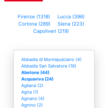
Firenze (1318)
Lucca (396)
Cortona (289)
Siena (223)
Capoliveri (219)
Abbadia di Montepulciano (4)
Abbadia San Salvatore (16)
Abetone (44)
Acquaviva (24)
Agliana (2)
Agna (1)
Agnano (4)
Agnino (2)