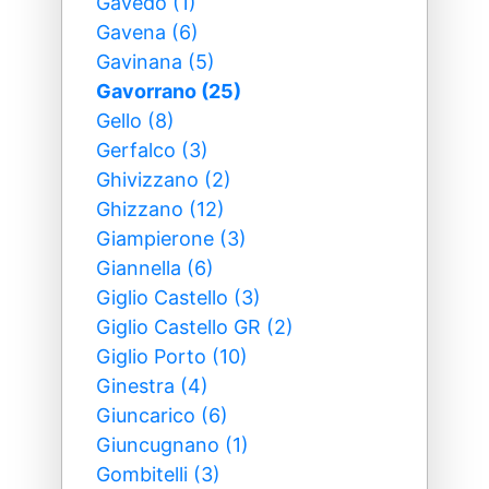
Gavedo (1)
Gavena (6)
Gavinana (5)
Gavorrano (25)
Gello (8)
Gerfalco (3)
Ghivizzano (2)
Ghizzano (12)
Giampierone (3)
Giannella (6)
Giglio Castello (3)
Giglio Castello GR (2)
Giglio Porto (10)
Ginestra (4)
Giuncarico (6)
Giuncugnano (1)
Gombitelli (3)