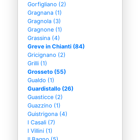
Gorfigliano (2)
Gragnana (1)
Gragnola (3)
Gragnone (1)
Grassina (4)
Greve in Chianti (84)
Gricignano (2)
Grilli (1)
Grosseto (55)
Gualdo (1)
Guardistallo (26)
Guasticce (2)
Guazzino (1)
Guistrigona (4)
I Casali (7)
I Villini (1)
Il Bagno (5)