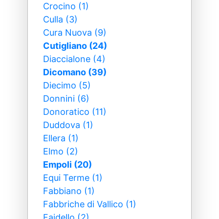
Crocino (1)
Culla (3)
Cura Nuova (9)
Cutigliano (24)
Diaccialone (4)
Dicomano (39)
Diecimo (5)
Donnini (6)
Donoratico (11)
Duddova (1)
Ellera (1)
Elmo (2)
Empoli (20)
Equi Terme (1)
Fabbiano (1)
Fabbriche di Vallico (1)
Faidello (2)