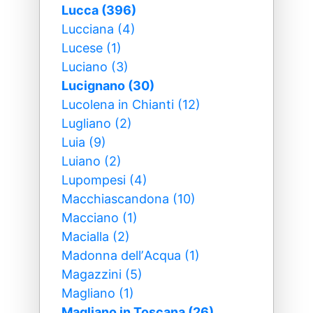
Lucca (396)
Lucciana (4)
Lucese (1)
Luciano (3)
Lucignano (30)
Lucolena in Chianti (12)
Lugliano (2)
Luia (9)
Luiano (2)
Lupompesi (4)
Macchiascandona (10)
Macciano (1)
Macialla (2)
Madonna dellʼAcqua (1)
Magazzini (5)
Magliano (1)
Magliano in Toscana (26)