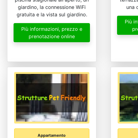
giardino, la connessione WiFi
una c
gratuita e la vista sul giardino.
Più i
Più informazioni, prezzo e
pr
prenotazione online
Appartamento