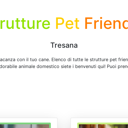
rutture
Pet
Frien
Tresana
acanza con il tuo cane. Elenco di tutte le strutture pet frie
adorabile animale domestico siete i benvenuti qui! Puoi pren