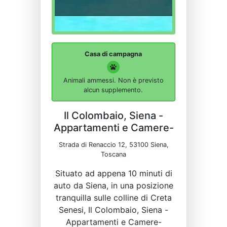
Casa di campagna
Animali ammessi. Non è previsto
alcun supplemento.
Il Colombaio, Siena -
Appartamenti e Camere-
Strada di Renaccio 12, 53100 Siena,
Toscana
Situato ad appena 10 minuti di
auto da Siena, in una posizione
tranquilla sulle colline di Creta
Senesi, Il Colombaio, Siena -
Appartamenti e Camere-