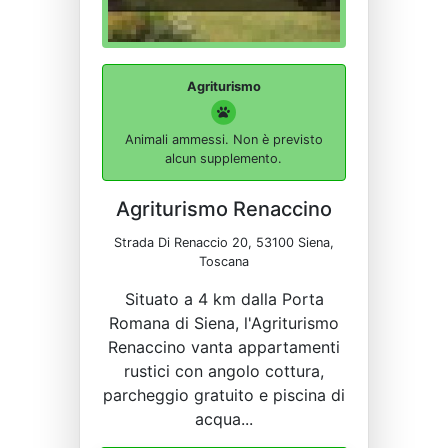
Agriturismo
Animali ammessi. Non è previsto
alcun supplemento.
Agriturismo Renaccino
Strada Di Renaccio 20, 53100 Siena,
Toscana
Situato a 4 km dalla Porta
Romana di Siena, l'Agriturismo
Renaccino vanta appartamenti
rustici con angolo cottura,
parcheggio gratuito e piscina di
acqua...