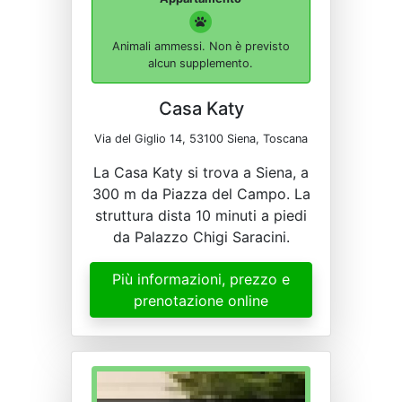
Animali ammessi. Non è previsto
alcun supplemento.
Casa Katy
Via del Giglio 14, 53100 Siena, Toscana
La Casa Katy si trova a Siena, a
300 m da Piazza del Campo. La
struttura dista 10 minuti a piedi
da Palazzo Chigi Saracini.
Più informazioni, prezzo e
prenotazione online