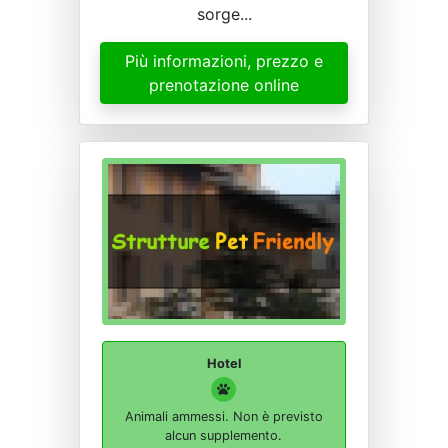
sorge...
Più informazioni, prezzo e
prenotazione online
Hotel
Animali ammessi. Non è previsto
alcun supplemento.