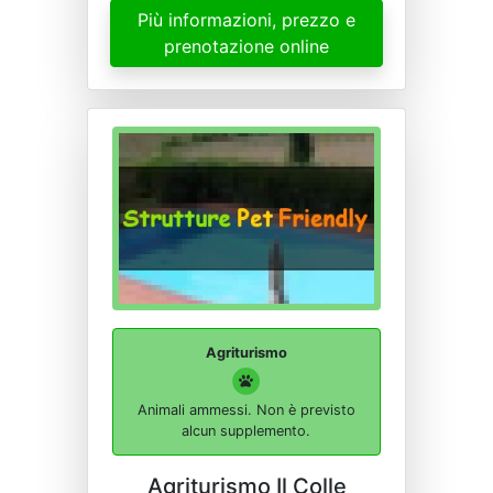
Più informazioni, prezzo e
prenotazione online
Agriturismo
Animali ammessi. Non è previsto
alcun supplemento.
Agriturismo Il Colle