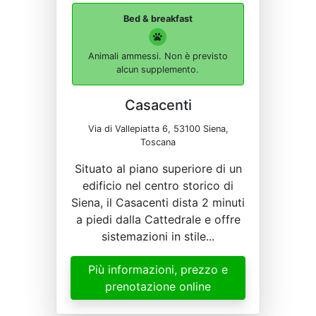
Bed & breakfast
Animali ammessi. Non è previsto
alcun supplemento.
Casacenti
Via di Vallepiatta 6, 53100 Siena,
Toscana
Situato al piano superiore di un
edificio nel centro storico di
Siena, il Casacenti dista 2 minuti
a piedi dalla Cattedrale e offre
sistemazioni in stile...
Più informazioni, prezzo e
prenotazione online