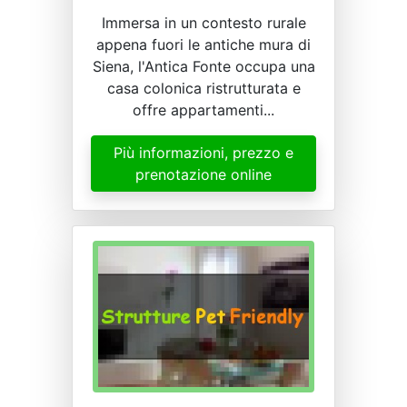
Immersa in un contesto rurale
appena fuori le antiche mura di
Siena, l'Antica Fonte occupa una
casa colonica ristrutturata e
offre appartamenti...
Più informazioni, prezzo e
prenotazione online