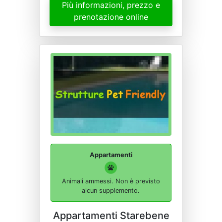
Più informazioni, prezzo e
prenotazione online
Appartamenti
Animali ammessi. Non è previsto
alcun supplemento.
Appartamenti Starebene