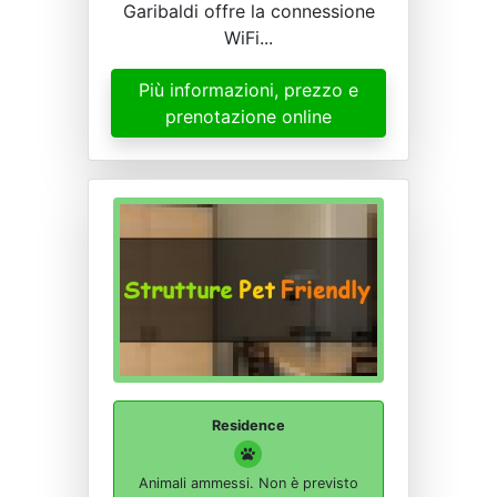
Garibaldi offre la connessione
WiFi...
Più informazioni, prezzo e
prenotazione online
Residence
Animali ammessi. Non è previsto