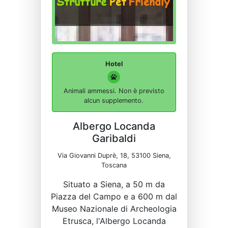
Hotel
Animali ammessi. Non è previsto
alcun supplemento.
Albergo Locanda
Garibaldi
Via Giovanni Duprè, 18, 53100 Siena,
Toscana
Situato a Siena, a 50 m da
Piazza del Campo e a 600 m dal
Museo Nazionale di Archeologia
Etrusca, l'Albergo Locanda