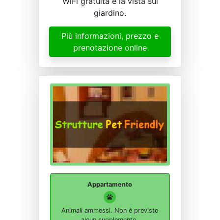
WiFi gratuita e la vista sul
giardino.
Più informazioni, prezzo e
prenotazione online
Appartamento
Animali ammessi. Non è previsto
alcun supplemento.