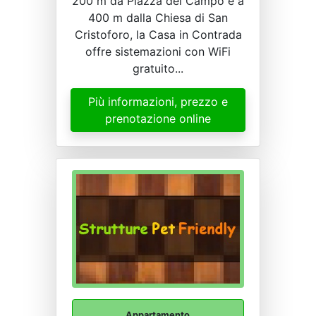
200 m da Piazza del Campo e a
400 m dalla Chiesa di San
Cristoforo, la Casa in Contrada
offre sistemazioni con WiFi
gratuito...
Più informazioni, prezzo e
prenotazione online
Appartamento