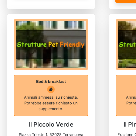
Bed & breakfast
Animali ammessi su richiesta.
Anima
Potrebbe essere richiesto un
Potre
supplemento.
Il Piccolo Verde
Il P
Piazza Trieste 1, 52028 Terranuova
Frazione 