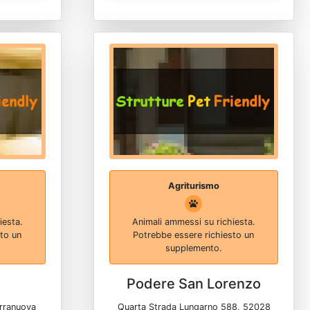
Agriturismo
iesta.
Animali ammessi su richiesta.
sto un
Potrebbe essere richiesto un
supplemento.
Podere San Lorenzo
erranuova
Quarta Strada Lungarno 588, 52028