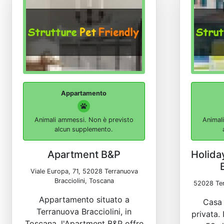
Appartamento
Animali ammessi. Non è previsto
Animal
alcun supplemento.
Apartment B&P
Holida
Viale Europa, 71, 52028 Terranuova
Bracciolini, Toscana
52028 Ter
Appartamento situato a
Casa 
Terranuova Bracciolini, in
privata. 
Toscana, l'Apartment B&P offre