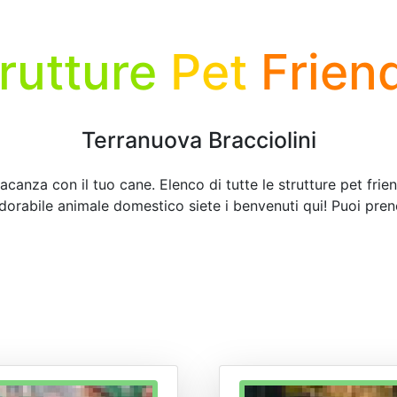
rutture
Pet
Frien
Terranuova Bracciolini
acanza con il tuo cane. Elenco di tutte le strutture pet frie
adorabile animale domestico siete i benvenuti qui! Puoi pren