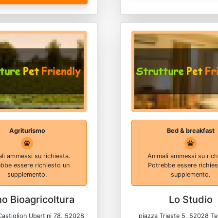
Agriturismo
Bed & breakfast
li ammessi su richiesta.
Animali ammessi su rich
bbe essere richiesto un
Potrebbe essere richie
supplemento.
supplemento.
ino Bioagricoltura
Lo Studio
Castiglion Ubertini 78, 52028
piazza Trieste 5, 52028 T