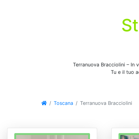
St
Terranuova Bracciolini – In v
Tu e il tuo 
Toscana
Terranuova Bracciolini