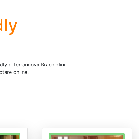
dly
ndly a Terranuova Bracciolini.
otare online.