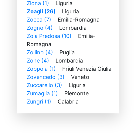
Ziona (1)
Liguria
Zoagli (26)
Liguria
Zocca (7)
Emilia-Romagna
Zogno (4)
Lombardia
Zola Predosa (10)
Emilia-
Romagna
Zollino (4)
Puglia
Zone (4)
Lombardia
Zoppola (1)
Friuli Venezia Giulia
Zovencedo (3)
Veneto
Zuccarello (3)
Liguria
Zumaglia (1)
Piemonte
Zungri (1)
Calabria