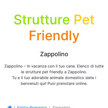
Strutture
Pet
Friendly
Zappolino
Zappolino – In vacanza con il tuo cane. Elenco di tutte
le strutture pet friendly a Zappolino.
Tu e il tuo adorabile animale domestico siete i
benvenuti qui! Puoi prenotare online.
Emilia-Romagna
Zappolino