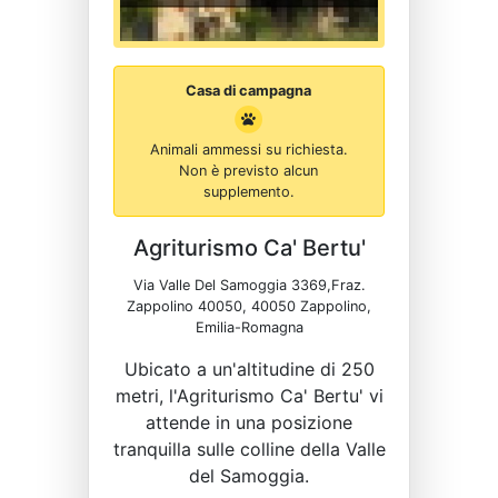
Casa di campagna
Animali ammessi su richiesta.
Non è previsto alcun
supplemento.
Agriturismo Ca' Bertu'
Via Valle Del Samoggia 3369,Fraz.
Zappolino 40050, 40050 Zappolino,
Emilia-Romagna
Ubicato a un'altitudine di 250
metri, l'Agriturismo Ca' Bertu' vi
attende in una posizione
tranquilla sulle colline della Valle
del Samoggia.