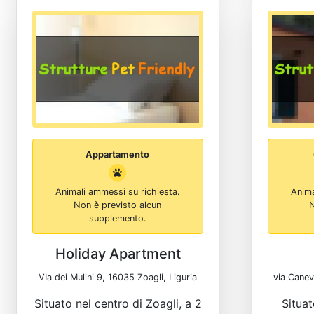
Appartamento
Animali ammessi su richiesta.
Anima
Non è previsto alcun
N
supplemento.
Holiday Apartment
VIa dei Mulini 9, 16035 Zoagli, Liguria
via Canev
Situato nel centro di Zoagli, a 2
Situat