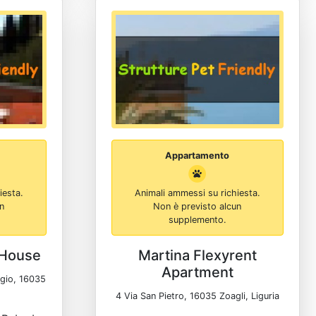
Appartamento
iesta.
Animali ammessi su richiesta.
un
Non è previsto alcun
supplemento.
bHouse
Martina Flexyrent
Apartment
ogio, 16035
4 Via San Pietro, 16035 Zoagli, Liguria