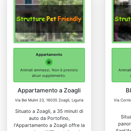
Appartamento
Animali ammessi. Non è previsto
Animal
alcun supplemento.
Appartamento a Zoagli
B
Via Bei Mulini 23, 16035 Zoagli, Liguria
Via Corni
Situato a Zoagli, a 35 minuti di
Situ
auto da Portofino,
panor
l'Appartamento a Zoagli offre la
Sant'A