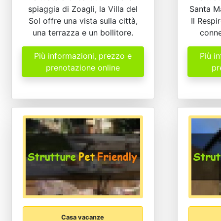
spiaggia di Zoagli, la Villa del
Santa Ma
Sol offre una vista sulla città,
Il Respi
una terrazza e un bollitore.
conne
Più informazioni, prezzo e
Più i
prenotazione online
pr
Casa vacanze