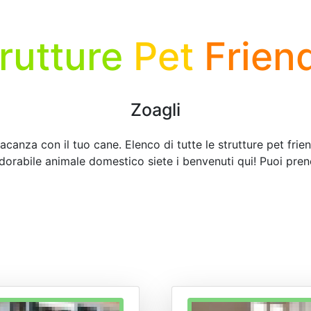
rutture
Pet
Frien
Zoagli
vacanza con il tuo cane. Elenco di tutte le strutture pet frien
adorabile animale domestico siete i benvenuti qui! Puoi pren