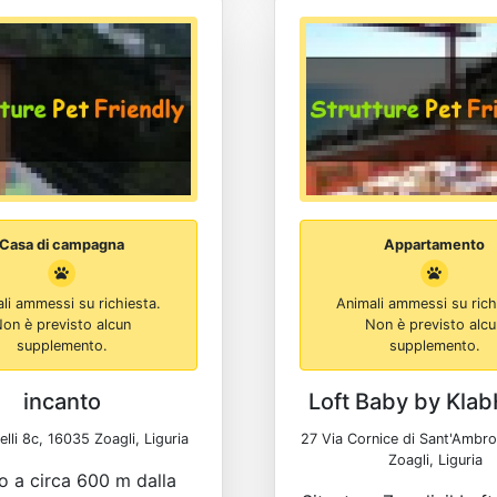
Casa di campagna
Appartamento
li ammessi su richiesta.
Animali ammessi su rich
on è previsto alcun
Non è previsto alc
supplemento.
supplemento.
incanto
Loft Baby by Kla
elli 8c, 16035 Zoagli, Liguria
27 Via Cornice di Sant'Ambr
Zoagli, Liguria
o a circa 600 m dalla