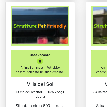
Casa vacanze
Animali ammessi. Potrebbe
Ani
essere richiesto un supplemento.
essere 
Villa del Sol
V
19 Via dei Tessitori, 16035 Zoagli,
Via Raffae
Liguria
Situata a circa 600 m dalla
Situat