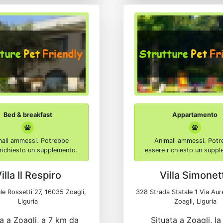
Bed & breakfast
Appartamento
mali ammessi. Potrebbe
Animali ammessi. Potr
richiesto un supplemento.
essere richiesto un supp
illa Il Respiro
Villa Simonet
le Rossetti 27, 16035 Zoagli,
328 Strada Statale 1 Via Aur
Liguria
Zoagli, Liguria
a a Zoagli, a 7 km da
Situata a Zoagli, la 