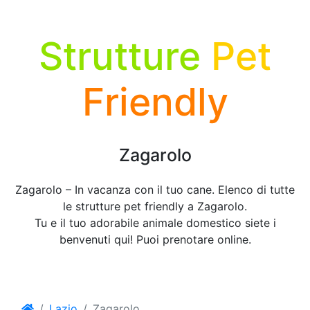
Strutture
Pet
Friendly
Zagarolo
Zagarolo – In vacanza con il tuo cane. Elenco di tutte
le strutture pet friendly a Zagarolo.
Tu e il tuo adorabile animale domestico siete i
benvenuti qui! Puoi prenotare online.
Lazio
Zagarolo