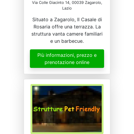
Via Colle Giacinto 14, 00039 Zagarolo,
Lazio
Situato a Zagarolo, Il Casale di
Rosaria offre una terrazza. La
struttura vanta camere familiari
e un barbecue.
Più informazioni, prezzo e
prenotazione online