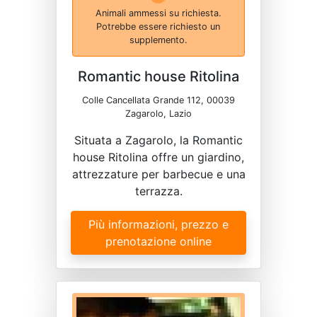
Animali ammessi su richiesta.
Potrebbe essere richiesto un
supplemento.
Romantic house Ritolina
Colle Cancellata Grande 112, 00039
Zagarolo, Lazio
Situata a Zagarolo, la Romantic
house Ritolina offre un giardino,
attrezzature per barbecue e una
terrazza.
Più informazioni, prezzo e
prenotazione online