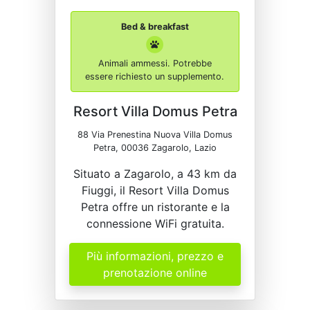
Bed & breakfast
Animali ammessi. Potrebbe
essere richiesto un supplemento.
Resort Villa Domus Petra
88 Via Prenestina Nuova Villa Domus
Petra, 00036 Zagarolo, Lazio
Situato a Zagarolo, a 43 km da
Fiuggi, il Resort Villa Domus
Petra offre un ristorante e la
connessione WiFi gratuita.
Più informazioni, prezzo e
prenotazione online