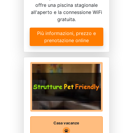
offre una piscina stagionale
all'aperto e la connessione WiFi
gratuita.
Più informazioni, prezzo e
prenotazione online
Casa vacanze