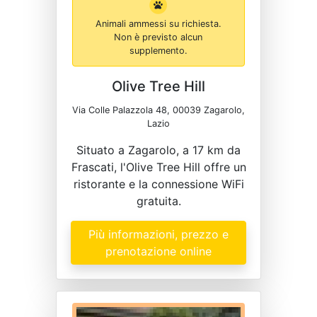
Animali ammessi su richiesta.
Non è previsto alcun
supplemento.
Olive Tree Hill
Via Colle Palazzola 48, 00039 Zagarolo,
Lazio
Situato a Zagarolo, a 17 km da
Frascati, l'Olive Tree Hill offre un
ristorante e la connessione WiFi
gratuita.
Più informazioni, prezzo e
prenotazione online