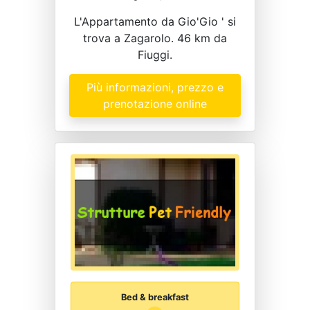
L'Appartamento da Gio'Gio ' si
trova a Zagarolo. 46 km da
Fiuggi.
Più informazioni, prezzo e
prenotazione online
Bed & breakfast