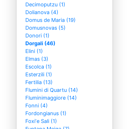
Decimoputzu (1)
Dolianova (4)
Domus de Maria (19)
Domusnovas (5)
Donori (1)
Dorgali (46)
Elini (1)
Elmas (3)
Escolca (1)
Esterzili (1)
Fertilia (13)
Flumini di Quartu (14)
Fluminimaggiore (14)
Fonni (4)
Fordongianus (1)
Foxiʼe Sali (1)
Funtana Meiga (7)