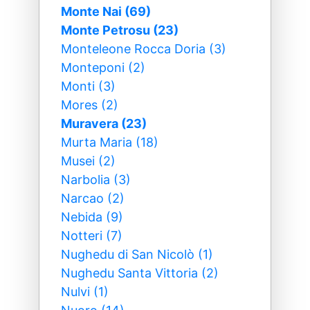
Monte Nai (69)
Monte Petrosu (23)
Monteleone Rocca Doria (3)
Monteponi (2)
Monti (3)
Mores (2)
Muravera (23)
Murta Maria (18)
Musei (2)
Narbolia (3)
Narcao (2)
Nebida (9)
Notteri (7)
Nughedu di San Nicolò (1)
Nughedu Santa Vittoria (2)
Nulvi (1)