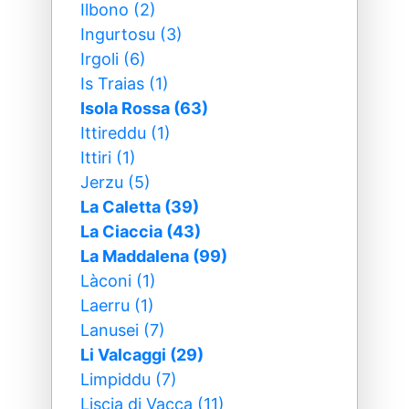
Ilbono (2)
Ingurtosu (3)
Irgoli (6)
Is Traias (1)
Isola Rossa (63)
Ittireddu (1)
Ittiri (1)
Jerzu (5)
La Caletta (39)
La Ciaccia (43)
La Maddalena (99)
Làconi (1)
Laerru (1)
Lanusei (7)
Li Valcaggi (29)
Limpiddu (7)
Liscia di Vacca (11)