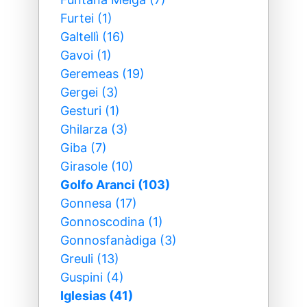
Furtei (1)
Galtellì (16)
Gavoi (1)
Geremeas (19)
Gergei (3)
Gesturi (1)
Ghilarza (3)
Giba (7)
Girasole (10)
Golfo Aranci (103)
Gonnesa (17)
Gonnoscodina (1)
Gonnosfanàdiga (3)
Greuli (13)
Guspini (4)
Iglesias (41)