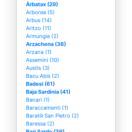
Àrbatax (29)
Arborea (5)
Arbus (14)
Aritzo (11)
Armungia (2)
Arzachena (36)
Arzana (1)
Assemini (10)
Austis (3)
Bacu Abis (2)
Badesi (61)
Baja Sardinia (41)
Banari (1)
Baraccamenti (1)
Baratili San Pietro (2)
Baressa (2)
Bari Sardo (39)