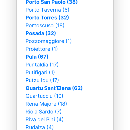
Porto San Paolo (38)
Porto Taverna (6)
Porto Torres (32)
Portoscuso (18)
Posada (32)
Pozzomaggiore (1)
Proiettore (1)
Pula (67)
Puntaldia (17)
Putifigari (1)
Putzu Idu (17)
Quartu SantʼElena (62)
Quartucciu (10)
Rena Majore (18)
Riola Sardo (7)
Riva dei Pini (4)
Rudalza (4)