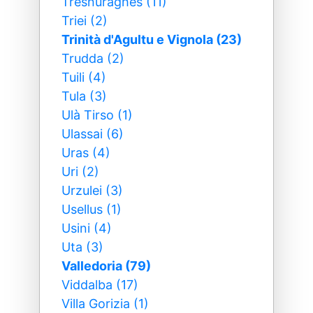
Tresnuraghes (11)
Triei (2)
Trinità d'Agultu e Vignola (23)
Trudda (2)
Tuili (4)
Tula (3)
Ulà Tirso (1)
Ulassai (6)
Uras (4)
Uri (2)
Urzulei (3)
Usellus (1)
Usini (4)
Uta (3)
Valledoria (79)
Viddalba (17)
Villa Gorizia (1)