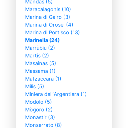
Màndas (5)
Maracalagonis (10)
Marina di Gairo (3)
Marina di Orosei (4)
Marina di Portisco (13)
Marinella (24)
Marrùbiu (2)
Martis (2)
Masainas (5)
Massama (1)
Matzaccara (1)
Milis (5)
Miniera dellʼArgentiera (1)
Modolo (5)
Mògoro (2)
Monastir (3)
Monserrato (8)