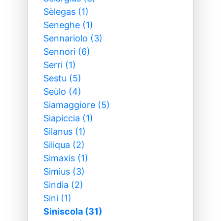
Sèlegas (1)
Seneghe (1)
Sennariolo (3)
Sennori (6)
Serri (1)
Sestu (5)
Seùlo (4)
Siamaggiore (5)
Siapiccia (1)
Silanus (1)
Siliqua (2)
Simaxis (1)
Simius (3)
Sindia (2)
Sini (1)
Siniscola (31)