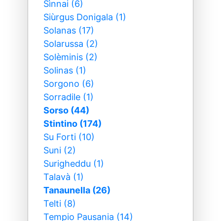
Sìnnai (6)
Siùrgus Donigala (1)
Solanas (17)
Solarussa (2)
Solèminis (2)
Solinas (1)
Sorgono (6)
Sorradile (1)
Sorso (44)
Stintino (174)
Su Forti (10)
Suni (2)
Surigheddu (1)
Talavà (1)
Tanaunella (26)
Telti (8)
Tempio Pausania (14)