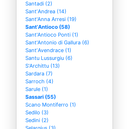
Santadi (2)
SantʼAndrea (14)
Sant'Anna Arresi (19)
SantʼAntioco (58)
Sant'Antioco Ponti (1)
Sant'Antonio di Gallura (6)
SantʼAvendrace (1)
Santu Lussurgiu (6)
S'Archittu (13)
Sardara (7)
Sarroch (4)
Sarule (1)
Sassari (55)
Scano Montiferro (1)
Sedilo (3)
Sedini (2)
Selargius (3)