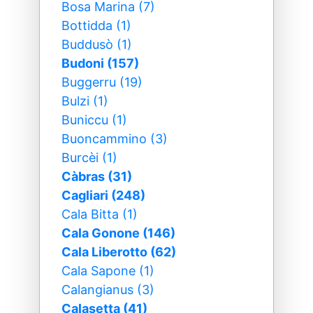
Bosa Marina (7)
Bottidda (1)
Buddusò (1)
Budoni (157)
Buggerru (19)
Bulzi (1)
Buniccu (1)
Buoncammino (3)
Burcèi (1)
Càbras (31)
Cagliari (248)
Cala Bitta (1)
Cala Gonone (146)
Cala Liberotto (62)
Cala Sapone (1)
Calangianus (3)
Calasetta (41)