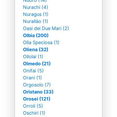
Nuoro (14)
Nurachi (4)
Nuragus (1)
Nurallào (1)
Oasi dei Due Mari (2)
Olbia (200)
Olìa Speciosa (1)
Oliena (32)
Ollolai (1)
Olmedo (21)
Onifai (5)
Orani (1)
Orgosolo (7)
Oristano (33)
Orosei (121)
Orroli (5)
Oschiri (1)