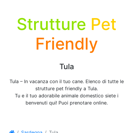
Strutture
Pet
Friendly
Tula
Tula – In vacanza con il tuo cane. Elenco di tutte le
strutture pet friendly a Tula.
Tu e il tuo adorabile animale domestico siete i
benvenuti qui! Puoi prenotare online.
Sardegna
Tula