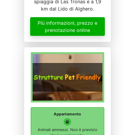
spiaggia di Las Tronas e a 1,9
km dal Lido di Alghero.
Più informazioni, prezzo e
prenotazione online
Appartamento
Animali ammessi. Non è previsto