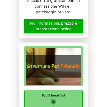
Piccas offre gratuitamente la
connessione WiFi e il
parcheggio privato.
Più informazioni, prezzo e
prenotazione online
Bed & breakfast