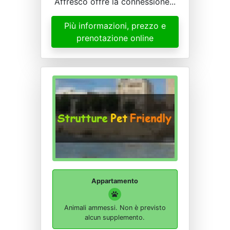
Affresco offre la connessione...
Più informazioni, prezzo e
prenotazione online
Appartamento
Animali ammessi. Non è previsto
alcun supplemento.