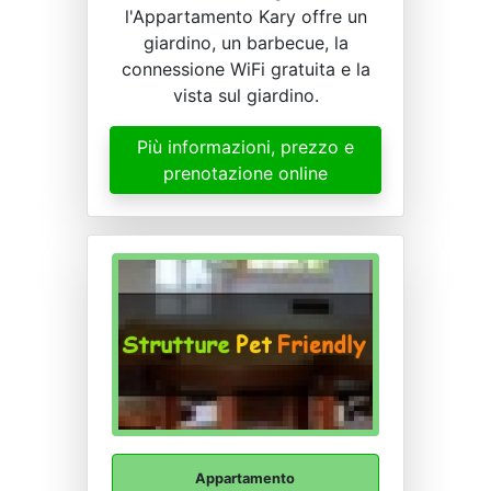
l'Appartamento Kary offre un
giardino, un barbecue, la
connessione WiFi gratuita e la
vista sul giardino.
Più informazioni, prezzo e
prenotazione online
Appartamento