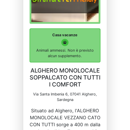
Casa vacanze
Animali ammessi. Non è previsto
alcun supplemento.
ALGHERO MONOLOCALE
SOPPALCATO CON TUTTI
I COMFORT
Via Santa Imbenia 6, 07041 Alghero,
Sardegna
Situato ad Alghero, l'ALGHERO
MONOLOCALE VEZZANO CATO
CON TUTTI sorge a 400 m dalla