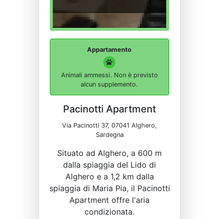
Appartamento
Animali ammessi. Non è previsto
alcun supplemento.
Pacinotti Apartment
Via Pacinotti 37, 07041 Alghero,
Sardegna
Situato ad Alghero, a 600 m
dalla spiaggia del Lido di
Alghero e a 1,2 km dalla
spiaggia di Maria Pia, il Pacinotti
Apartment offre l'aria
condizionata.