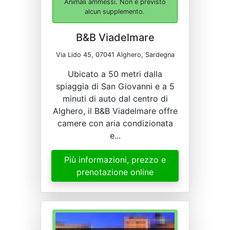
Animali ammessi. Non è previsto
alcun supplemento.
B&B Viadelmare
Via Lido 45, 07041 Alghero, Sardegna
Ubicato a 50 metri dalla
spiaggia di San Giovanni e a 5
minuti di auto dal centro di
Alghero, il B&B Viadelmare offre
camere con aria condizionata
e...
Più informazioni, prezzo e
prenotazione online