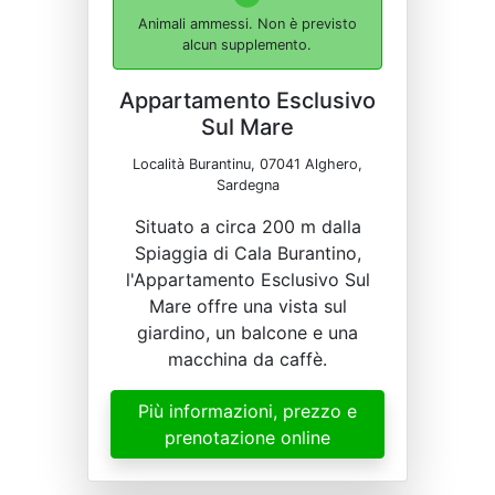
Animali ammessi. Non è previsto
alcun supplemento.
Appartamento Esclusivo
Sul Mare
Località Burantinu, 07041 Alghero,
Sardegna
Situato a circa 200 m dalla
Spiaggia di Cala Burantino,
l'Appartamento Esclusivo Sul
Mare offre una vista sul
giardino, un balcone e una
macchina da caffè.
Più informazioni, prezzo e
prenotazione online