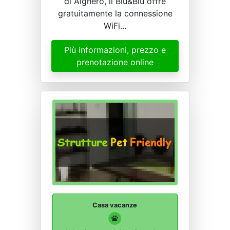
di Alghero, il Blu&Blu offre
gratuitamente la connessione
WiFi...
Più informazioni, prezzo e
prenotazione online
Casa vacanze