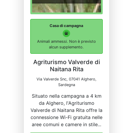
Casa di campagna
Animali ammessi. Non è previsto
alcun supplemento.
Agriturismo Valverde di
Naitana Rita
Via Valverde Snc, 07041 Alghero,
Sardegna
Situato nella campagna a 4 km
da Alghero, l'Agriturismo
Valverde di Naitana Rita offre la
connessione Wi-Fi gratuita nelle
aree comuni e camere in stile...