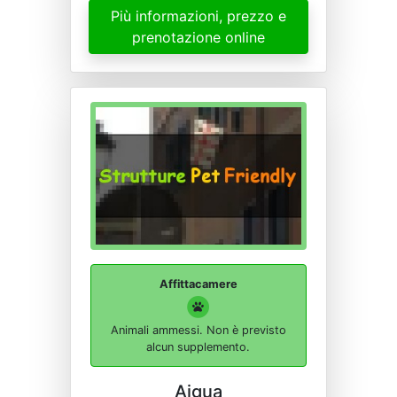
Più informazioni, prezzo e
prenotazione online
Affittacamere
Animali ammessi. Non è previsto
alcun supplemento.
Aigua