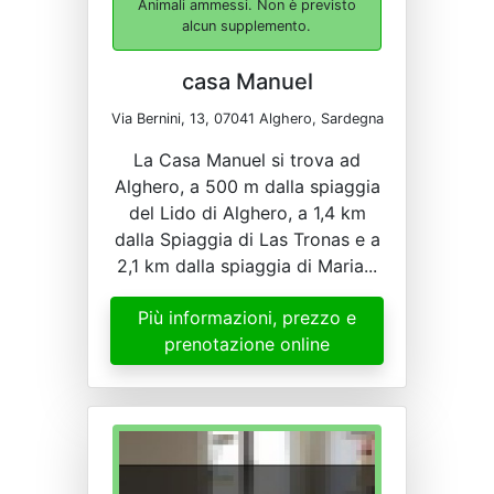
Animali ammessi. Non è previsto
alcun supplemento.
casa Manuel
Via Bernini, 13, 07041 Alghero, Sardegna
La Casa Manuel si trova ad
Alghero, a 500 m dalla spiaggia
del Lido di Alghero, a 1,4 km
dalla Spiaggia di Las Tronas e a
2,1 km dalla spiaggia di Maria...
Più informazioni, prezzo e
prenotazione online