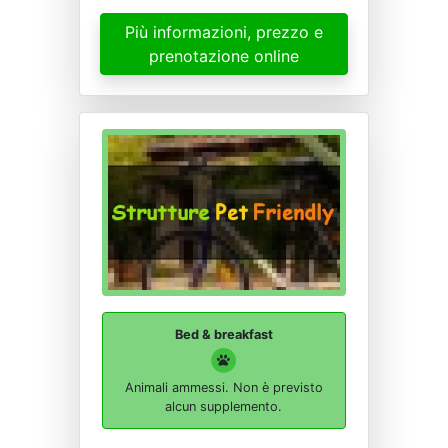
Più informazioni, prezzo e
prenotazione online
Bed & breakfast
Animali ammessi. Non è previsto
alcun supplemento.