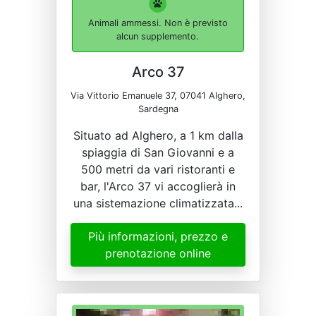
Animali ammessi. Non è previsto
alcun supplemento.
Arco 37
Via Vittorio Emanuele 37, 07041 Alghero,
Sardegna
Situato ad Alghero, a 1 km dalla
spiaggia di San Giovanni e a
500 metri da vari ristoranti e
bar, l'Arco 37 vi accoglierà in
una sistemazione climatizzata...
Più informazioni, prezzo e
prenotazione online