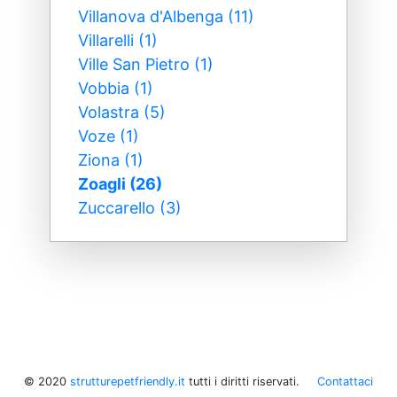
Villanova d'Albenga (11)
Villarelli (1)
Ville San Pietro (1)
Vobbia (1)
Volastra (5)
Voze (1)
Ziona (1)
Zoagli (26)
Zuccarello (3)
© 2020
strutturepetfriendly.it
tutti i diritti riservati.
Contattaci