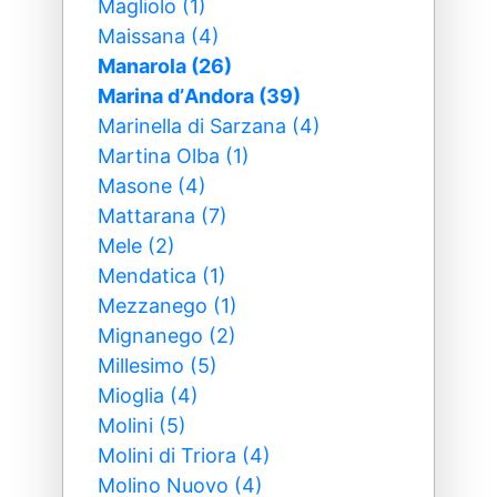
Magliolo (1)
Maissana (4)
Manarola (26)
Marina dʼAndora (39)
Marinella di Sarzana (4)
Martina Olba (1)
Masone (4)
Mattarana (7)
Mele (2)
Mendatica (1)
Mezzanego (1)
Mignanego (2)
Millesimo (5)
Mioglia (4)
Molini (5)
Molini di Triora (4)
Molino Nuovo (4)