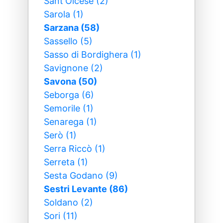
Sant'Olcese (2)
Sarola (1)
Sarzana (58)
Sassello (5)
Sasso di Bordighera (1)
Savignone (2)
Savona (50)
Seborga (6)
Semorile (1)
Senarega (1)
Serò (1)
Serra Riccò (1)
Serreta (1)
Sesta Godano (9)
Sestri Levante (86)
Soldano (2)
Sori (11)