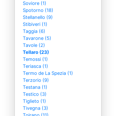
Soviore (1)
Spotorno (18)
Stellanello (9)
Stibiveri (1)
Taggia (6)
Tavarone (5)
Tavole (2)
Tellaro (23)
Temossi (1)
Teriasca (1)
Termo de La Spezia (1)
Terzorio (9)
Testana (1)
Testico (3)
Tiglieto (1)
Tivegna (3)
Toirano (11)