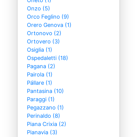
Oneto (1)
Onzo (5)
Orco Feglino (9)
Orero Genova (1)
Ortonovo (2)
Ortovero (3)
Osiglia (1)
Ospedaletti (18)
Pagana (2)
Pairola (1)
Pállare (1)
Pantasina (10)
Paraggi (1)
Pegazzano (1)
Perinaldo (8)
Piana Crixia (2)
Pianavia (3)