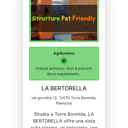
Agriturismo
Animali ammessi. Non è previsto
alcun supplemento.
LA BERTORELLA
via gorretta 12, 12070 Torre Bormida,
Piemonte
Situata a Torre Bormida, LA
BERTORELLA offre una vista
sulla piscina, un ristorante, una