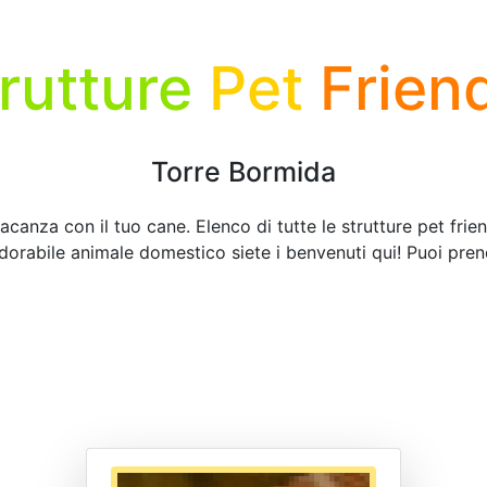
rutture
Pet
Frien
Torre Bormida
acanza con il tuo cane. Elenco di tutte le strutture pet frie
adorabile animale domestico siete i benvenuti qui! Puoi pren