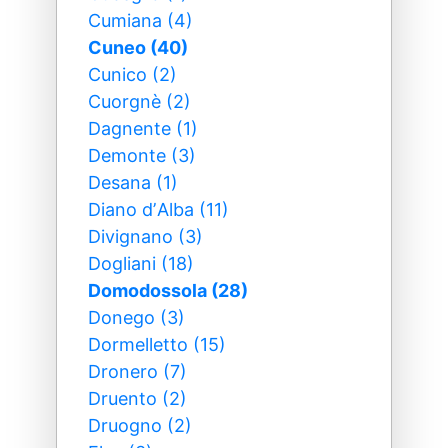
Cumiana (4)
Cuneo (40)
Cunico (2)
Cuorgnè (2)
Dagnente (1)
Demonte (3)
Desana (1)
Diano dʼAlba (11)
Divignano (3)
Dogliani (18)
Domodossola (28)
Donego (3)
Dormelletto (15)
Dronero (7)
Druento (2)
Druogno (2)