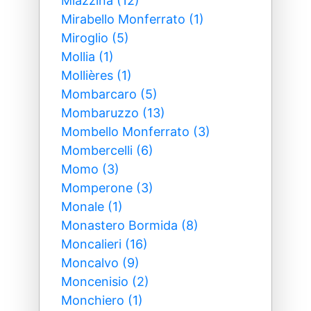
Miazzina (12)
Mirabello Monferrato (1)
Miroglio (5)
Mollia (1)
Mollières (1)
Mombarcaro (5)
Mombaruzzo (13)
Mombello Monferrato (3)
Mombercelli (6)
Momo (3)
Momperone (3)
Monale (1)
Monastero Bormida (8)
Moncalieri (16)
Moncalvo (9)
Moncenisio (2)
Monchiero (1)