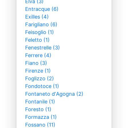
Elva (3)
Entracque (6)
Exilles (4)
Farigliano (6)
Feisoglio (1)
Feletto (1)
Fenestrelle (3)
Ferrere (4)
Fiano (3)
Firenze (1)
Foglizzo (2)
Fondotoce (1)
Fontaneto dʼAgogna (2)
Fontanile (1)
Foresto (1)
Formazza (1)
Fossano (11)