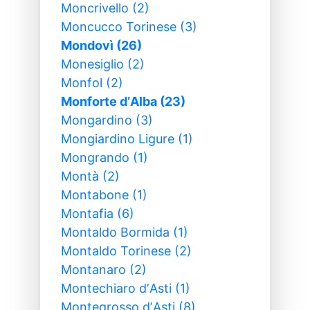
Moncrivello (2)
Moncucco Torinese (3)
Mondovì (26)
Monesiglio (2)
Monfol (2)
Monforte dʼAlba (23)
Mongardino (3)
Mongiardino Ligure (1)
Mongrando (1)
Montà (2)
Montabone (1)
Montafia (6)
Montaldo Bormida (1)
Montaldo Torinese (2)
Montanaro (2)
Montechiaro dʼAsti (1)
Montegrosso dʼAsti (8)