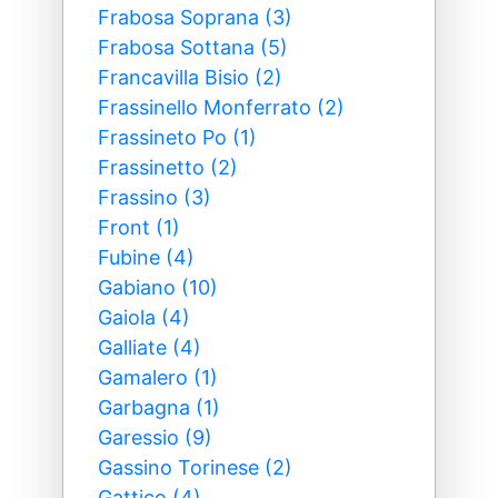
Frabosa Soprana (3)
Frabosa Sottana (5)
Francavilla Bisio (2)
Frassinello Monferrato (2)
Frassineto Po (1)
Frassinetto (2)
Frassino (3)
Front (1)
Fubine (4)
Gabiano (10)
Gaiola (4)
Galliate (4)
Gamalero (1)
Garbagna (1)
Garessio (9)
Gassino Torinese (2)
Gattico (4)