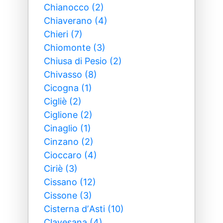
Chianocco (2)
Chiaverano (4)
Chieri (7)
Chiomonte (3)
Chiusa di Pesio (2)
Chivasso (8)
Cicogna (1)
Cigliè (2)
Ciglione (2)
Cinaglio (1)
Cinzano (2)
Cioccaro (4)
Ciriè (3)
Cissano (12)
Cissone (3)
Cisterna dʼAsti (10)
Clavesana (4)