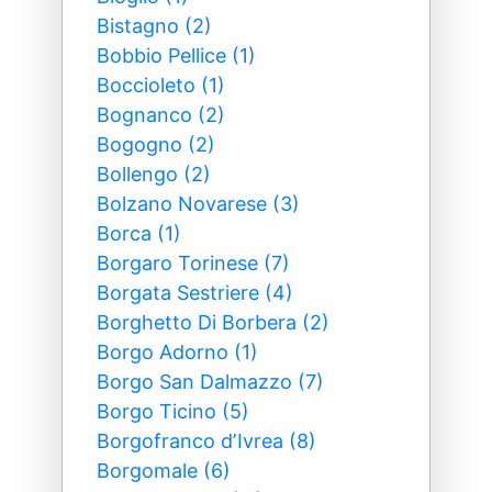
Bistagno (2)
Bobbio Pellice (1)
Boccioleto (1)
Bognanco (2)
Bogogno (2)
Bollengo (2)
Bolzano Novarese (3)
Borca (1)
Borgaro Torinese (7)
Borgata Sestriere (4)
Borghetto Di Borbera (2)
Borgo Adorno (1)
Borgo San Dalmazzo (7)
Borgo Ticino (5)
Borgofranco dʼIvrea (8)
Borgomale (6)