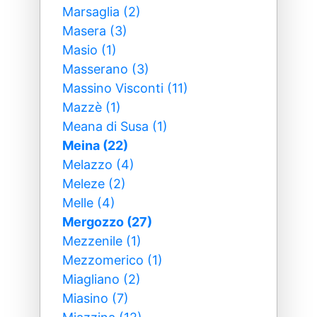
Marsaglia (2)
Masera (3)
Masio (1)
Masserano (3)
Massino Visconti (11)
Mazzè (1)
Meana di Susa (1)
Meina (22)
Melazzo (4)
Meleze (2)
Melle (4)
Mergozzo (27)
Mezzenile (1)
Mezzomerico (1)
Miagliano (2)
Miasino (7)