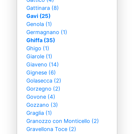
Gattinara (8)
Gavi (25)
Genola (1)
Germagnano (1)
Ghiffa (35)
Ghigo (1)
Giarole (1)
Giaveno (14)
Gignese (6)
Golasecca (2)
Gorzegno (2)
Govone (4)
Gozzano (3)
Graglia (1)
Granozzo con Monticello (2)
Gravellona Toce (2)