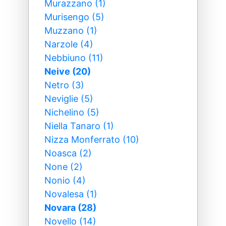
Murazzano (1)
Murisengo (5)
Muzzano (1)
Narzole (4)
Nebbiuno (11)
Neive (20)
Netro (3)
Neviglie (5)
Nichelino (5)
Niella Tanaro (1)
Nizza Monferrato (10)
Noasca (2)
None (2)
Nonio (4)
Novalesa (1)
Novara (28)
Novello (14)