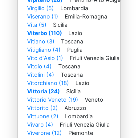
Virgilio (5)
Lombardia
Viserano (1)
Emilia-Romagna
Vita (5)
Sicilia
Viterbo (110)
Lazio
Vitiano (3)
Toscana
Vitigliano (4)
Puglia
Vito dʼAsio (1)
Friuli Venezia Giulia
Vitoio (4)
Toscana
Vitolini (4)
Toscana
Vitorchiano (18)
Lazio
Vittoria (24)
Sicilia
Vittorio Veneto (19)
Veneto
Vittorito (2)
Abruzzo
Vittuone (2)
Lombardia
Vivaro (4)
Friuli Venezia Giulia
Viverone (12)
Piemonte