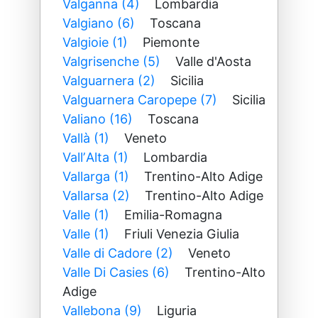
Valganna (4)
Lombardia
Valgiano (6)
Toscana
Valgioie (1)
Piemonte
Valgrisenche (5)
Valle d'Aosta
Valguarnera (2)
Sicilia
Valguarnera Caropepe (7)
Sicilia
Valiano (16)
Toscana
Vallà (1)
Veneto
VallʼAlta (1)
Lombardia
Vallarga (1)
Trentino-Alto Adige
Vallarsa (2)
Trentino-Alto Adige
Valle (1)
Emilia-Romagna
Valle (1)
Friuli Venezia Giulia
Valle di Cadore (2)
Veneto
Valle Di Casies (6)
Trentino-Alto
Adige
Vallebona (9)
Liguria