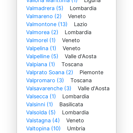
Valloria Marittima (1)
Liguria
Valmadrera (5)
Lombardia
Valmareno (2)
Veneto
Valmontone (13)
Lazio
Valmorea (2)
Lombardia
Valmorel (1)
Veneto
Valpelina (1)
Veneto
Valpelline (5)
Valle d'Aosta
Valpiana (1)
Toscana
Valprato Soana (2)
Piemonte
Valpromaro (3)
Toscana
Valsavarenche (3)
Valle d'Aosta
Valsecca (1)
Lombardia
Valsinni (1)
Basilicata
Valsolda (5)
Lombardia
Valstagna (4)
Veneto
Valtopina (10)
Umbria