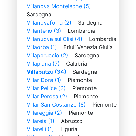
Villanova Monteleone (5)
Sardegna
Villanovaforru (2)
Sardegna
Villanterio (3)
Lombardia
Villanuova sul Clisi (4)
Lombardia
Villaorba (1)
Friuli Venezia Giulia
Villaperuccio (2)
Sardegna
Villapiana (7)
Calabria
Villaputzu (34)
Sardegna
Villar Dora (1)
Piemonte
Villar Pellice (3)
Piemonte
Villar Perosa (2)
Piemonte
Villar San Costanzo (8)
Piemonte
Villareggia (2)
Piemonte
Villareia (1)
Abruzzo
Villarelli (1)
Liguria