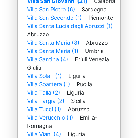
Villa San Giovanni (21)
Calabria
Villa San Pietro (6)
Sardegna
Villa San Secondo (1)
Piemonte
Villa Santa Lucia degli Abruzzi (1)
Abruzzo
Villa Santa Maria (8)
Abruzzo
Villa Santa Maria (1)
Umbria
Villa Santina (4)
Friuli Venezia
Giulia
Villa Solari (1)
Liguria
Villa Spartera (1)
Puglia
Villa Talla (2)
Liguria
Villa Targia (2)
Sicilia
Villa Tucci (1)
Abruzzo
Villa Verucchio (1)
Emilia-
Romagna
Villa Viani (4)
Liguria