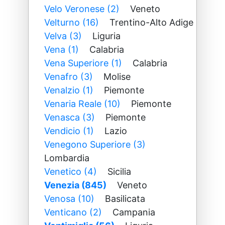
Velo Veronese (2)
Veneto
Velturno (16)
Trentino-Alto Adige
Velva (3)
Liguria
Vena (1)
Calabria
Vena Superiore (1)
Calabria
Venafro (3)
Molise
Venalzio (1)
Piemonte
Venaria Reale (10)
Piemonte
Venasca (3)
Piemonte
Vendicio (1)
Lazio
Venegono Superiore (3)
Lombardia
Venetico (4)
Sicilia
Venezia (845)
Veneto
Venosa (10)
Basilicata
Venticano (2)
Campania