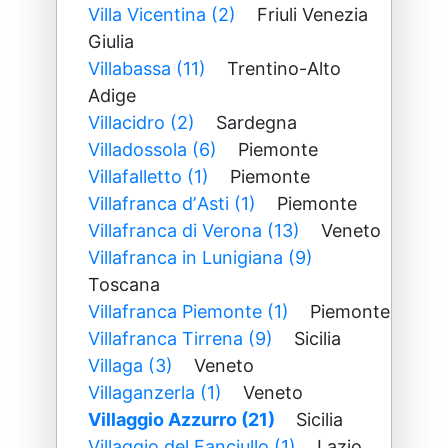
Villa Vicentina (2)
Friuli Venezia
Giulia
Villabassa (11)
Trentino-Alto
Adige
Villacidro (2)
Sardegna
Villadossola (6)
Piemonte
Villafalletto (1)
Piemonte
Villafranca dʼAsti (1)
Piemonte
Villafranca di Verona (13)
Veneto
Villafranca in Lunigiana (9)
Toscana
Villafranca Piemonte (1)
Piemonte
Villafranca Tirrena (9)
Sicilia
Villaga (3)
Veneto
Villaganzerla (1)
Veneto
Villaggio Azzurro (21)
Sicilia
Villaggio del Fanciullo (1)
Lazio