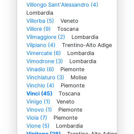
Villongo SantʼAlessandro (4)
Lombardia
Villorba (5)
Veneto
Villore (9)
Toscana
Vilmaggiore (2)
Lombardia
Vilpiano (4)
Trentino-Alto Adige
Vimercate (6)
Lombardia
Vimodrone (3)
Lombardia
Vinadio (6)
Piemonte
Vinchiaturo (3)
Molise
Vinchio (4)
Piemonte
Vinci (45)
Toscana
Vinigo (1)
Veneto
Vinovo (1)
Piemonte
Viola (7)
Piemonte
Vione (5)
Lombardia
Vipiteno (28)
Trentino-Alto Adige