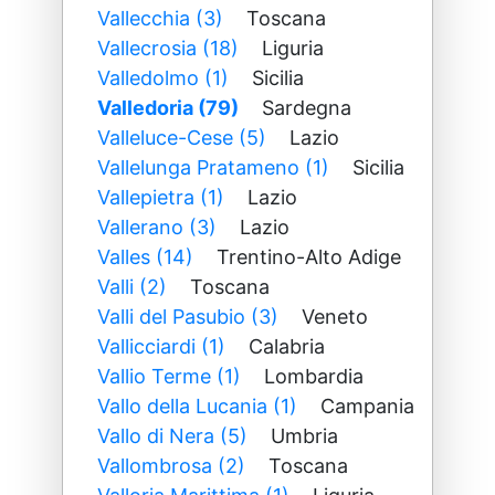
Vallecchia (3)
Toscana
Vallecrosia (18)
Liguria
Valledolmo (1)
Sicilia
Valledoria (79)
Sardegna
Valleluce-Cese (5)
Lazio
Vallelunga Pratameno (1)
Sicilia
Vallepietra (1)
Lazio
Vallerano (3)
Lazio
Valles (14)
Trentino-Alto Adige
Valli (2)
Toscana
Valli del Pasubio (3)
Veneto
Vallicciardi (1)
Calabria
Vallio Terme (1)
Lombardia
Vallo della Lucania (1)
Campania
Vallo di Nera (5)
Umbria
Vallombrosa (2)
Toscana