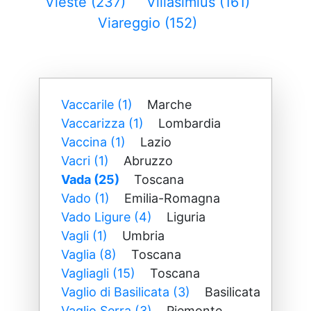
Vieste (237)
Villasimius (161)
Viareggio (152)
Vaccarile (1)
Marche
Vaccarizza (1)
Lombardia
Vaccina (1)
Lazio
Vacri (1)
Abruzzo
Vada (25)
Toscana
Vado (1)
Emilia-Romagna
Vado Ligure (4)
Liguria
Vagli (1)
Umbria
Vaglia (8)
Toscana
Vagliagli (15)
Toscana
Vaglio di Basilicata (3)
Basilicata
Vaglio Serra (3)
Piemonte