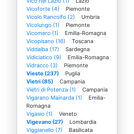
Vico nel Lazio (1)
Lazio
Vicoforte (4)
Piemonte
Vicolo Rancolfo (2)
Umbria
Vicolungo (1)
Piemonte
Vicomero (1)
Emilia-Romagna
Vicopisano (16)
Toscana
Viddalba (17)
Sardegna
Vidiciatico (9)
Emilia-Romagna
Vidracco (3)
Piemonte
Vieste (237)
Puglia
Vietri (85)
Campania
Vietri di Potenza (1)
Campania
Vigarano Mainarda (1)
Emilia-
Romagna
Vigasio (1)
Veneto
Vigevano (27)
Lombardia
Viggianello (7)
Basilicata