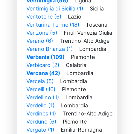
Ventimiglia (56)
Liguria
Ventimiglia di Sicilia (1)
Sicilia
Ventotene (6)
Lazio
Venturina Terme (18)
Toscana
Venzone (5)
Friuli Venezia Giulia
Verano (6)
Trentino-Alto Adige
Verano Brianza (1)
Lombardia
Verbania (109)
Piemonte
Verbicaro (2)
Calabria
Vercana (42)
Lombardia
Verceia (5)
Lombardia
Vercelli (16)
Piemonte
Verdellino (1)
Lombardia
Verdello (1)
Lombardia
Verdines (1)
Trentino-Alto Adige
Verduno (6)
Piemonte
Vergato (1)
Emilia-Romagna