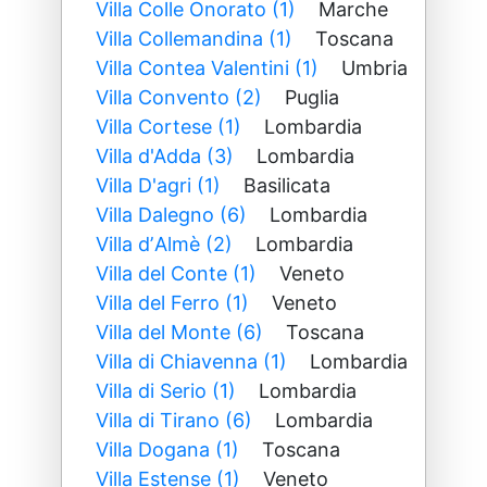
Villa Colle Onorato (1)
Marche
Villa Collemandina (1)
Toscana
Villa Contea Valentini (1)
Umbria
Villa Convento (2)
Puglia
Villa Cortese (1)
Lombardia
Villa d'Adda (3)
Lombardia
Villa D'agri (1)
Basilicata
Villa Dalegno (6)
Lombardia
Villa dʼAlmè (2)
Lombardia
Villa del Conte (1)
Veneto
Villa del Ferro (1)
Veneto
Villa del Monte (6)
Toscana
Villa di Chiavenna (1)
Lombardia
Villa di Serio (1)
Lombardia
Villa di Tirano (6)
Lombardia
Villa Dogana (1)
Toscana
Villa Estense (1)
Veneto