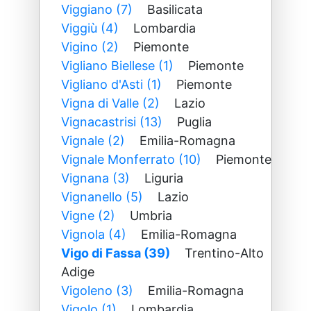
Viggiano (7)
Basilicata
Viggiù (4)
Lombardia
Vigino (2)
Piemonte
Vigliano Biellese (1)
Piemonte
Vigliano d'Asti (1)
Piemonte
Vigna di Valle (2)
Lazio
Vignacastrisi (13)
Puglia
Vignale (2)
Emilia-Romagna
Vignale Monferrato (10)
Piemonte
Vignana (3)
Liguria
Vignanello (5)
Lazio
Vigne (2)
Umbria
Vignola (4)
Emilia-Romagna
Vigo di Fassa (39)
Trentino-Alto
Adige
Vigoleno (3)
Emilia-Romagna
Vigolo (1)
Lombardia