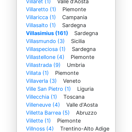
Villaret (1)
Valle d'Aosta
Villaretto (1)
Piemonte
Villaricca (1)
Campania
Villasalto (1)
Sardegna
Villasimius (161)
Sardegna
Villasmundo (3)
Sicilia
Villaspeciosa (1)
Sardegna
Villastellone (4)
Piemonte
Villastrada (9)
Umbria
Villata (1)
Piemonte
Villaverla (3)
Veneto
Ville San Pietro (1)
Liguria
Villecchia (1)
Toscana
Villeneuve (4)
Valle d'Aosta
Villetta Barrea (5)
Abruzzo
Villette (1)
Piemonte
Villnoss (4)
Trentino-Alto Adige