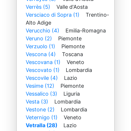
Verrès (5)
Valle d'Aosta
Versciaco di Sopra (1)
Trentino-
Alto Adige
Verucchio (4)
Emilia-Romagna
Veruno (2)
Piemonte
Verzuolo (1)
Piemonte
Vescona (4)
Toscana
Vescovana (1)
Veneto
Vescovato (1)
Lombardia
Vescovile (4)
Lazio
Vesime (12)
Piemonte
Vessalico (3)
Liguria
Vesta (3)
Lombardia
Vestone (2)
Lombardia
Veternigo (1)
Veneto
Vetralla (28)
Lazio