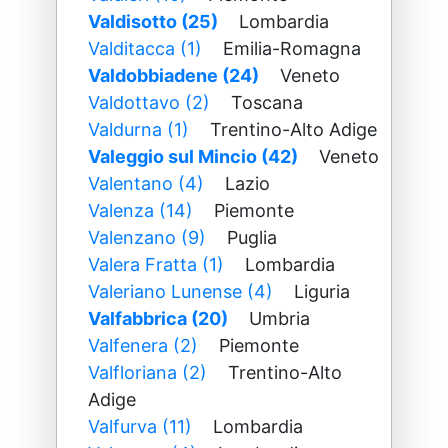
Valdisotto (25)
Lombardia
Valditacca (1)
Emilia-Romagna
Valdobbiadene (24)
Veneto
Valdottavo (2)
Toscana
Valdurna (1)
Trentino-Alto Adige
Valeggio sul Mincio (42)
Veneto
Valentano (4)
Lazio
Valenza (14)
Piemonte
Valenzano (9)
Puglia
Valera Fratta (1)
Lombardia
Valeriano Lunense (4)
Liguria
Valfabbrica (20)
Umbria
Valfenera (2)
Piemonte
Valfloriana (2)
Trentino-Alto
Adige
Valfurva (11)
Lombardia