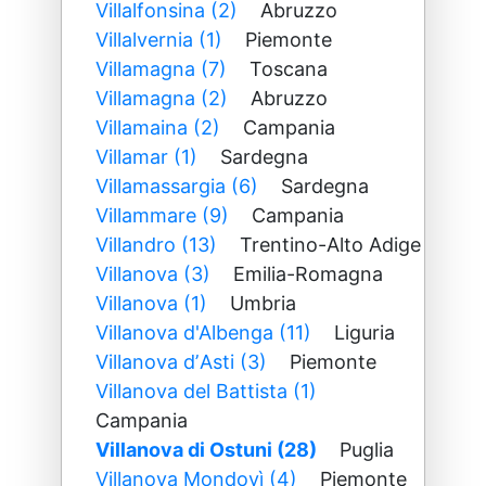
Villalfonsina (2)
Abruzzo
Villalvernia (1)
Piemonte
Villamagna (7)
Toscana
Villamagna (2)
Abruzzo
Villamaina (2)
Campania
Villamar (1)
Sardegna
Villamassargia (6)
Sardegna
Villammare (9)
Campania
Villandro (13)
Trentino-Alto Adige
Villanova (3)
Emilia-Romagna
Villanova (1)
Umbria
Villanova d'Albenga (11)
Liguria
Villanova dʼAsti (3)
Piemonte
Villanova del Battista (1)
Campania
Villanova di Ostuni (28)
Puglia
Villanova Mondovì (4)
Piemonte