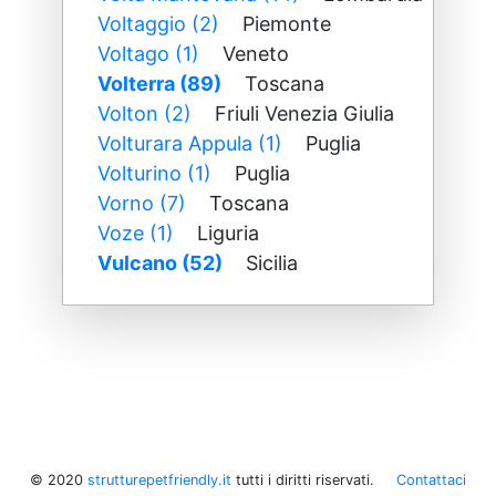
Voltaggio (2)
Piemonte
Voltago (1)
Veneto
Volterra (89)
Toscana
Volton (2)
Friuli Venezia Giulia
Volturara Appula (1)
Puglia
Volturino (1)
Puglia
Vorno (7)
Toscana
Voze (1)
Liguria
Vulcano (52)
Sicilia
© 2020
strutturepetfriendly.it
tutti i diritti riservati.
Contattaci