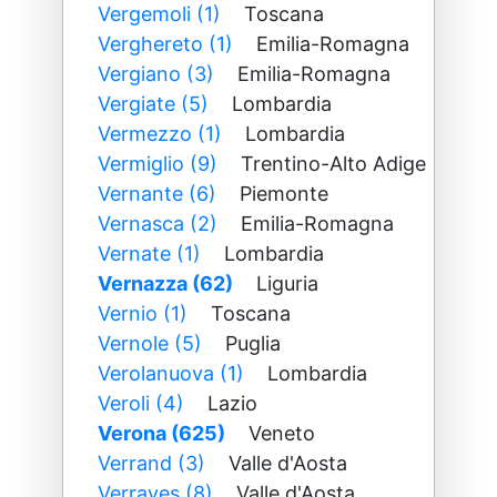
Vergemoli (1)
Toscana
Verghereto (1)
Emilia-Romagna
Vergiano (3)
Emilia-Romagna
Vergiate (5)
Lombardia
Vermezzo (1)
Lombardia
Vermiglio (9)
Trentino-Alto Adige
Vernante (6)
Piemonte
Vernasca (2)
Emilia-Romagna
Vernate (1)
Lombardia
Vernazza (62)
Liguria
Vernio (1)
Toscana
Vernole (5)
Puglia
Verolanuova (1)
Lombardia
Veroli (4)
Lazio
Verona (625)
Veneto
Verrand (3)
Valle d'Aosta
Verrayes (8)
Valle d'Aosta