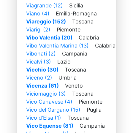
Viagrande (12)
Sicilia
Viano (4)
Emilia-Romagna
Viareggio (152)
Toscana
Viarigi (2)
Piemonte
Vibo Valentia (20)
Calabria
Vibo Valentia Marina (13)
Calabria
Vibonati (2)
Campania
Vicalvi (3)
Lazio
Vicchio (30)
Toscana
Viceno (2)
Umbria
Vicenza (61)
Veneto
Viciomaggio (3)
Toscana
Vico Canavese (4)
Piemonte
Vico del Gargano (15)
Puglia
Vico dʼElsa (1)
Toscana
Vico Equense (81)
Campania