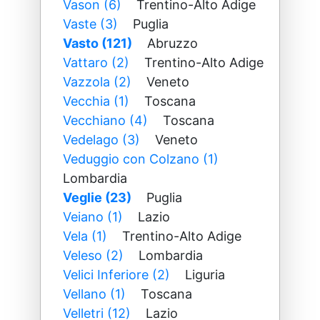
Vason (6)
Trentino-Alto Adige
Vaste (3)
Puglia
Vasto (121)
Abruzzo
Vattaro (2)
Trentino-Alto Adige
Vazzola (2)
Veneto
Vecchia (1)
Toscana
Vecchiano (4)
Toscana
Vedelago (3)
Veneto
Veduggio con Colzano (1)
Lombardia
Veglie (23)
Puglia
Veiano (1)
Lazio
Vela (1)
Trentino-Alto Adige
Veleso (2)
Lombardia
Velici Inferiore (2)
Liguria
Vellano (1)
Toscana
Velletri (12)
Lazio