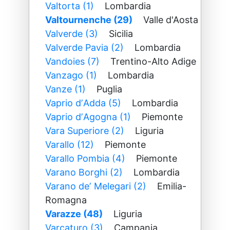
Valtorta (1)
Lombardia
Valtournenche (29)
Valle d'Aosta
Valverde (3)
Sicilia
Valverde Pavia (2)
Lombardia
Vandoies (7)
Trentino-Alto Adige
Vanzago (1)
Lombardia
Vanze (1)
Puglia
Vaprio dʼAdda (5)
Lombardia
Vaprio dʼAgogna (1)
Piemonte
Vara Superiore (2)
Liguria
Varallo (12)
Piemonte
Varallo Pombia (4)
Piemonte
Varano Borghi (2)
Lombardia
Varano deʼ Melegari (2)
Emilia-
Romagna
Varazze (48)
Liguria
Varcaturo (3)
Campania