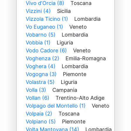
Vivo dʼOrcia (8)
Toscana
Vizzini (4)
Sicilia
Vizzola Ticino (1)
Lombardia
Vo Euganeo (1)
Veneto
Vobarno (5)
Lombardia
Vobbia (1)
Liguria
Vodo Cadore (6)
Veneto
Voghenza (2)
Emilia-Romagna
Voghera (4)
Lombardia
Vogogna (3)
Piemonte
Volastra (5)
Liguria
Volla (3)
Campania
Vollan (6)
Trentino-Alto Adige
Volpago del Montello (1)
Veneto
Volpaia (2)
Toscana
Volpiano (5)
Piemonte
Volta Mantovana (14)
Lombardia