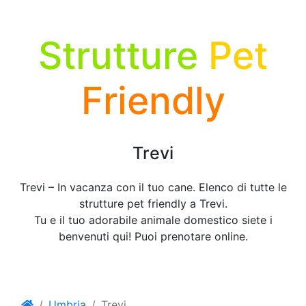
Strutture
Pet
Friendly
Trevi
Trevi – In vacanza con il tuo cane. Elenco di tutte le
strutture pet friendly a Trevi.
Tu e il tuo adorabile animale domestico siete i
benvenuti qui! Puoi prenotare online.
Umbria
Trevi