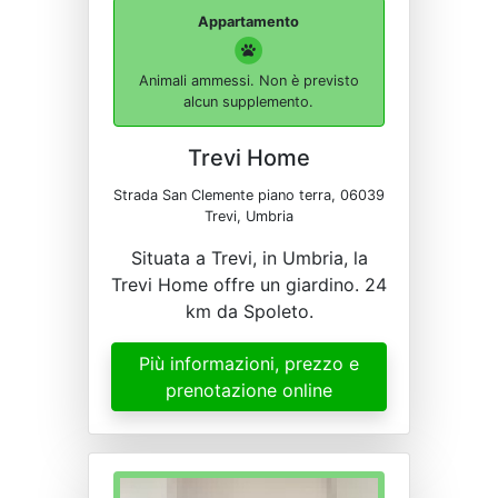
Appartamento
Animali ammessi. Non è previsto
alcun supplemento.
Trevi Home
Strada San Clemente piano terra, 06039
Trevi, Umbria
Situata a Trevi, in Umbria, la
Trevi Home offre un giardino. 24
km da Spoleto.
Più informazioni, prezzo e
prenotazione online