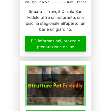
Via Ugo Foscolo, 6, 06039 Trevi, Umbria
Situato a Trevi, il Casale San
Fedele offre un ristorante, una
piscina stagionale all'aperto, un
bar e un giardino.
Più informazioni, prezzo e
prenotazione online