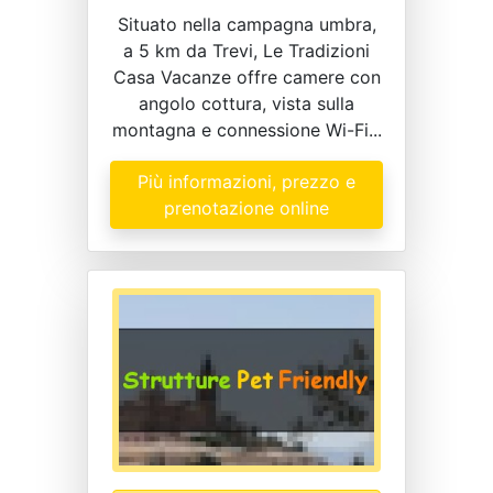
Situato nella campagna umbra,
a 5 km da Trevi, Le Tradizioni
Casa Vacanze offre camere con
angolo cottura, vista sulla
montagna e connessione Wi-Fi...
Più informazioni, prezzo e
prenotazione online