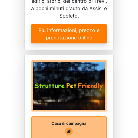
edifici storici del centro di Trevi,
a pochi minuti d'auto da Assisi e
Spoleto.
Più informazioni, prezzo e
prenotazione online
Casa di campagna