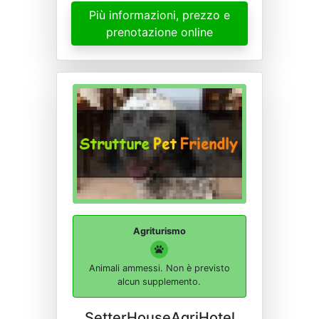
Più informazioni, prezzo e
prenotazione online
Agriturismo
Animali ammessi. Non è previsto
alcun supplemento.
SetterHouseAgriHotel