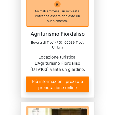
Animali ammessi su richiesta.
Potrebbe essere richiesto un
supplemento.
Agriturismo Fiordaliso
Bovara di Trevi (PG), 06039 Trevi,
Umbria
Locazione turistica.
L'Agriturismo Fiordaliso
(UTV103) vanta un giardino.
Più informazioni, prezzo e
prenotazione online