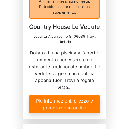
Animali ammessi su richiesta.
Potrebbe essere richiesto un
supplemento.
Country House Le Vedute
Località Alvanischio 8, 06039 Trevi,
Umbria
Dotato di una piscina all'aperto,
un centro benessere e un
ristorante tradizionale umbro, Le
Vedute sorge su una collina
appena fuori Trevi e regala
viste...
Più informazioni, prezzo e
prenotazione online