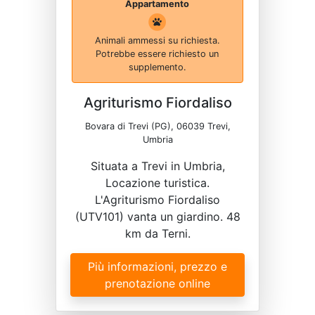
Appartamento
Animali ammessi su richiesta.
Potrebbe essere richiesto un
supplemento.
Agriturismo Fiordaliso
Bovara di Trevi (PG), 06039 Trevi,
Umbria
Situata a Trevi in Umbria,
Locazione turistica.
L'Agriturismo Fiordaliso
(UTV101) vanta un giardino. 48
km da Terni.
Più informazioni, prezzo e
prenotazione online