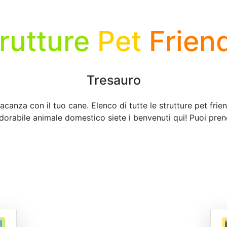
rutture
Pet
Frien
Tresauro
acanza con il tuo cane. Elenco di tutte le strutture pet frie
adorabile animale domestico siete i benvenuti qui! Puoi pren