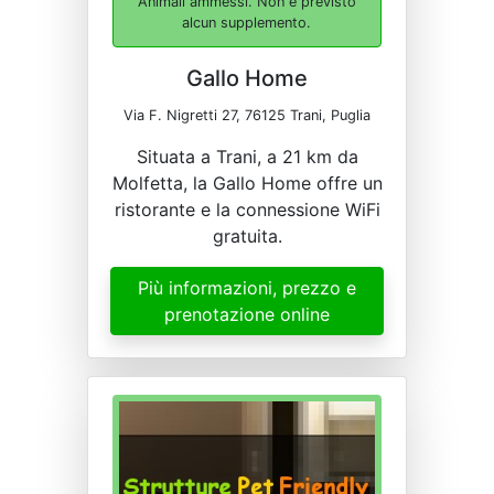
Animali ammessi. Non è previsto
alcun supplemento.
Gallo Home
Via F. Nigretti 27, 76125 Trani, Puglia
Situata a Trani, a 21 km da
Molfetta, la Gallo Home offre un
ristorante e la connessione WiFi
gratuita.
Più informazioni, prezzo e
prenotazione online