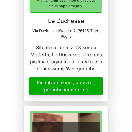
Animali ammessi. Non è previsto
alcun supplemento.
Le Duchesse
Via Duchessa d'Andria 2, 76125 Trani,
Puglia
Situato a Trani, a 23 km da
Molfetta, Le Duchesse offre una
piscina stagionale all'aperto e la
connessione WiFi gratuita.
Più informazioni, prezzo e
prenotazione online