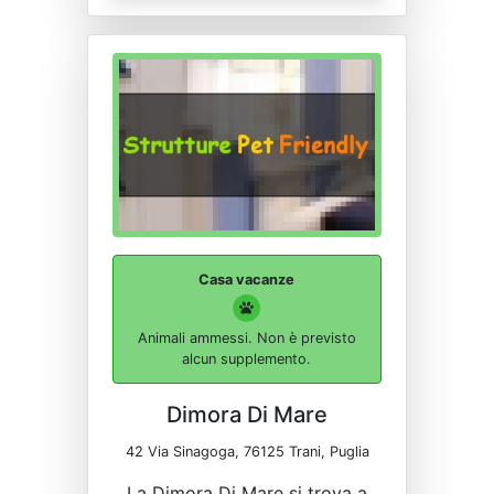
Casa vacanze
Animali ammessi. Non è previsto
alcun supplemento.
Dimora Di Mare
42 Via Sinagoga, 76125 Trani, Puglia
La Dimora Di Mare si trova a