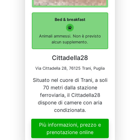
Bed & breakfast
Animali ammessi. Non è previsto
alcun supplemento.
Cittadella28
Via Cittadella 28, 76125 Trani, Puglia
Situato nel cuore di Trani, a soli
70 metri dalla stazione
ferroviaria, il Cittadella28
dispone di camere con aria
condizionata.
Più informazioni, prezzo e
prenotazione online