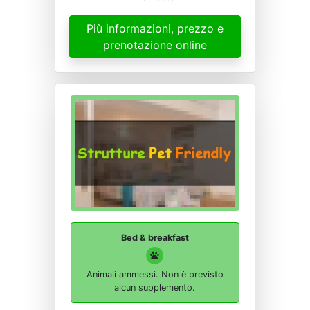
Più informazioni, prezzo e
prenotazione online
Bed & breakfast
Animali ammessi. Non è previsto
alcun supplemento.