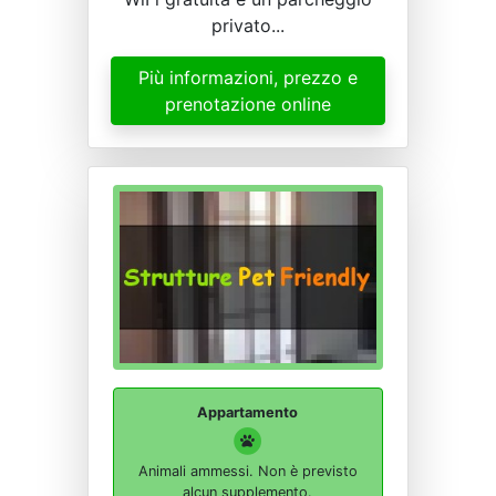
privato...
Più informazioni, prezzo e
prenotazione online
Appartamento
Animali ammessi. Non è previsto
alcun supplemento.