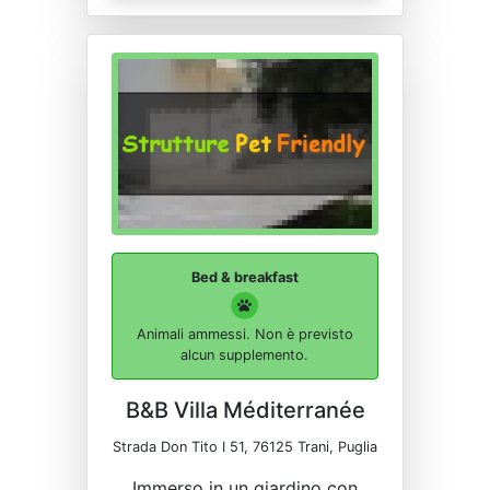
Bed & breakfast
Animali ammessi. Non è previsto
alcun supplemento.
B&B Villa Méditerranée
Strada Don Tito I 51, 76125 Trani, Puglia
Immerso in un giardino con