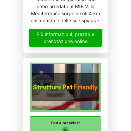
patio arredato, il B&B Villa
Méditerranée sorge a soli 4 km
dalla costa e dalle sue spiagge.
Più informazioni, prezzo e
prenotazione online
Bed & breakfast