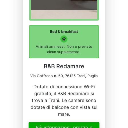
Bed & breakfast
Animali ammessi. Non è previsto
alcun supplemento.
B&B Redamare
Via Goffredo n. 50, 76125 Trani, Puglia
Dotato di connessione Wi-Fi
gratuita, il B&B Redamare si
trova a Trani. Le camere sono
dotate di balcone con vista sul
mare.
Più informazioni, prezzo e