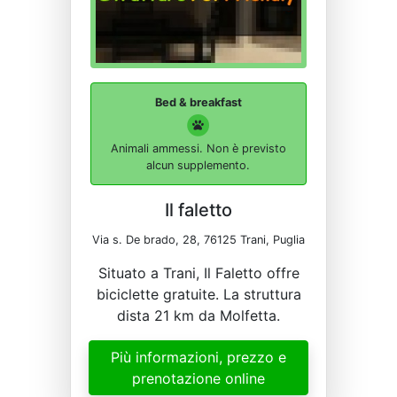
Bed & breakfast
Animali ammessi. Non è previsto
alcun supplemento.
Il faletto
Via s. De brado, 28, 76125 Trani, Puglia
Situato a Trani, Il Faletto offre
biciclette gratuite. La struttura
dista 21 km da Molfetta.
Più informazioni, prezzo e
prenotazione online