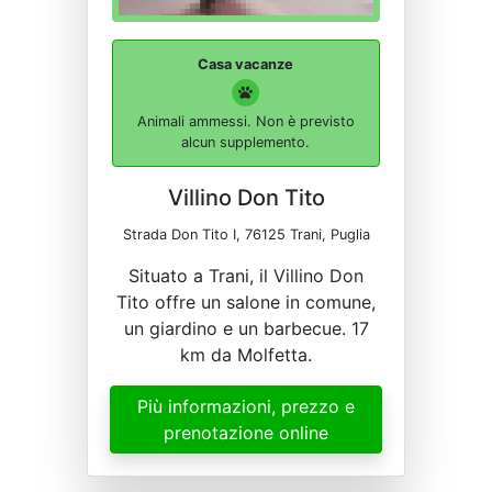
Casa vacanze
Animali ammessi. Non è previsto
alcun supplemento.
Villino Don Tito
Strada Don Tito I, 76125 Trani, Puglia
Situato a Trani, il Villino Don
Tito offre un salone in comune,
un giardino e un barbecue. 17
km da Molfetta.
Più informazioni, prezzo e
prenotazione online