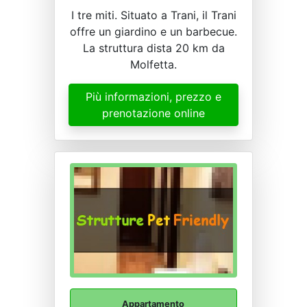
I tre miti. Situato a Trani, il Trani
offre un giardino e un barbecue.
La struttura dista 20 km da
Molfetta.
Più informazioni, prezzo e
prenotazione online
Appartamento