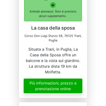
Animali ammessi. Non è previsto
alcun supplemento.
La casa della sposa
Corso Don Luigi Sturzo 58, 76125 Trani,
Puglia
Situata a Trani, in Puglia, La
Casa della Sposa offre un
balcone e la vista sul giardino.
La struttura dista 19 km da
Molfetta.
Più informazioni, prezzo e
prenotazione online