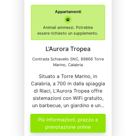
Appartamenti
Animali ammessi. Potrebbe
essere richiesto un supplemento.
L'Aurora Tropea
Contrada Schiavello SNC, 89866 Torre
Marino, Calabria
Situato a Torre Marino, in
Calabria, a 700 m dalla spiaggia
di Riaci, L'Aurora Tropea offre
sistemazioni con WiFi gratuito,
un barbecue, un giardino e un...
Più informazioni, prezzo e
prenotazione online