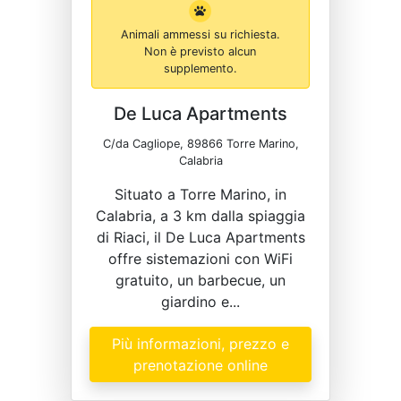
Animali ammessi su richiesta.
Non è previsto alcun
supplemento.
De Luca Apartments
C/da Cagliope, 89866 Torre Marino,
Calabria
Situato a Torre Marino, in
Calabria, a 3 km dalla spiaggia
di Riaci, il De Luca Apartments
offre sistemazioni con WiFi
gratuito, un barbecue, un
giardino e...
Più informazioni, prezzo e
prenotazione online