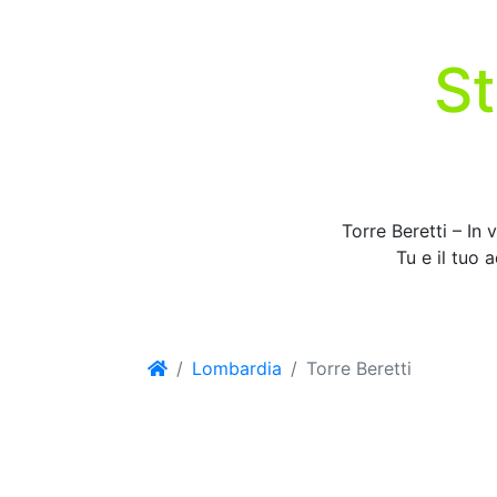
St
Torre Beretti – In 
Tu e il tuo 
Lombardia
Torre Beretti