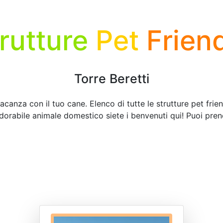
rutture
Pet
Frien
Torre Beretti
vacanza con il tuo cane. Elenco di tutte le strutture pet frien
adorabile animale domestico siete i benvenuti qui! Puoi pren