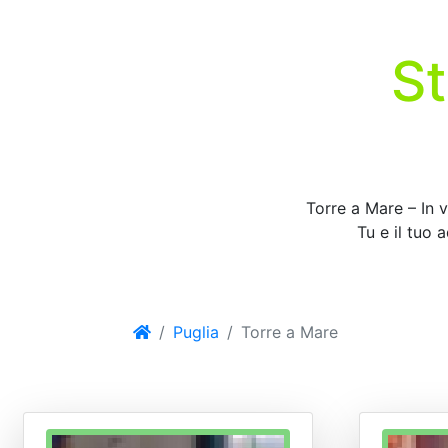
St
Torre a Mare – In v
Tu e il tuo 
Puglia
Torre a Mare