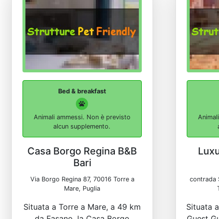
Bed & breakfast
Animali ammessi. Non è previsto
Animal
alcun supplemento.
Casa Borgo Regina B&B
Luxu
Bari
Via Borgo Regina 87, 70016 Torre a
contrada 
Mare, Puglia
Situata a Torre a Mare, a 49 km
Situata a
da Fasano, la Casa Borgo
Guest Gu