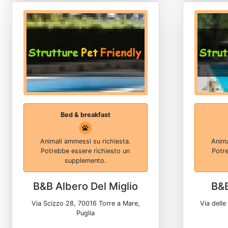
Bed & breakfast
Animali ammessi su richiesta.
Anima
Potrebbe essere richiesto un
Potre
supplemento.
B&B Albero Del Miglio
B&B
Via Scizzo 28, 70016 Torre a Mare,
Via delle
Puglia