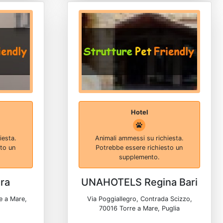
Hotel
iesta.
Animali ammessi su richiesta.
sto un
Potrebbe essere richiesto un
supplemento.
ra
UNAHOTELS Regina Bari
e a Mare,
Via Poggiallegro, Contrada Scizzo,
70016 Torre a Mare, Puglia