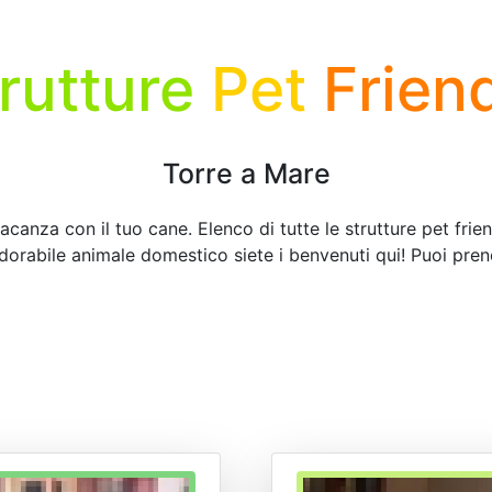
rutture
Pet
Frien
Torre a Mare
acanza con il tuo cane. Elenco di tutte le strutture pet frie
adorabile animale domestico siete i benvenuti qui! Puoi pren