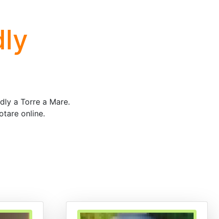
dly
ndly a Torre a Mare.
otare online.