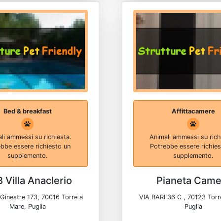
Bed & breakfast
Affittacamere
li ammessi su richiesta.
Animali ammessi su rich
bbe essere richiesto un
Potrebbe essere richie
supplemento.
supplemento.
 Villa Anaclerio
Pianeta Came
 Ginestre 173, 70016 Torre a
VIA BARI 36 C , 70123 Torr
Mare, Puglia
Puglia