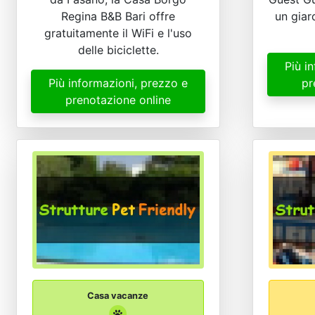
Regina B&B Bari offre
un giar
gratuitamente il WiFi e l'uso
delle biciclette.
Più i
Più informazioni, prezzo e
pr
prenotazione online
Casa vacanze