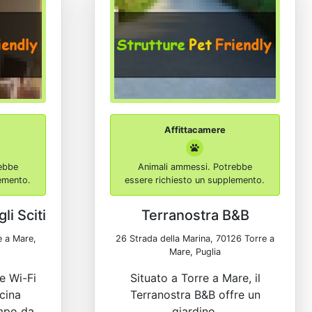
Affittacamere
ebbe
Animali ammessi. Potrebbe
lemento.
essere richiesto un supplemento.
li Sciti
Terranostra B&B
e a Mare,
26 Strada della Marina, 70126 Torre a
Mare, Puglia
e Wi-Fi
Situato a Torre a Mare, il
scina
Terranostra B&B offre un
ampo da
giardino.