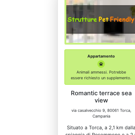
Appartamento
Animali ammessi. Potrebbe
essere richiesto un supplemento.
Romantic terrace sea
view
via casalvecchio 9, 80061 Torca,
Campania
Situato a Torca, a 2,1 km dall
spiaggia di Recommone e a 2,