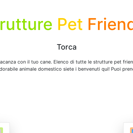
rutture
Pet
Frien
Torca
acanza con il tuo cane. Elenco di tutte le strutture pet frie
adorabile animale domestico siete i benvenuti qui! Puoi pren