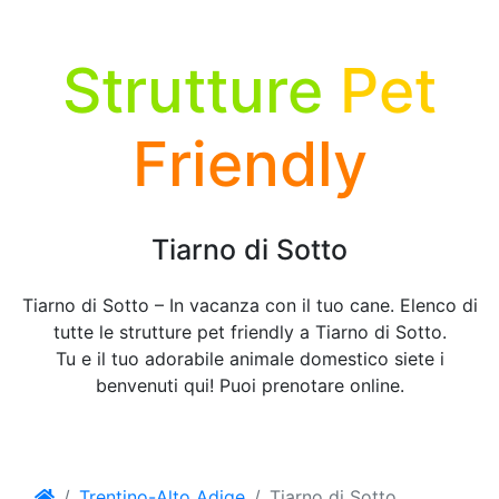
Strutture
Pet
Friendly
Tiarno di Sotto
Tiarno di Sotto – In vacanza con il tuo cane. Elenco di
tutte le strutture pet friendly a Tiarno di Sotto.
Tu e il tuo adorabile animale domestico siete i
benvenuti qui! Puoi prenotare online.
Trentino-Alto Adige
Tiarno di Sotto