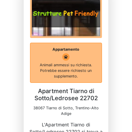
Appartamento
Animali ammessi su richiesta.
Potrebbe essere richiesto un
supplemento.
Apartment Tiarno di
Sotto/Ledrosee 22702
38067 Tiarno di Sotto, Trentino-Alto
Adige
L'Apartment Tiarno di
Sotto/Ledrosee 22702 si trova a