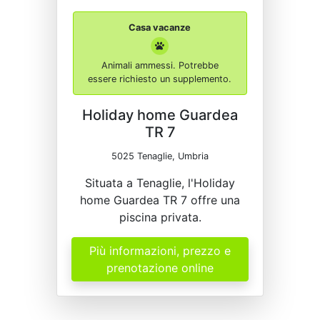
Casa vacanze
Animali ammessi. Potrebbe
essere richiesto un supplemento.
Holiday home Guardea
TR 7
5025 Tenaglie, Umbria
Situata a Tenaglie, l'Holiday
home Guardea TR 7 offre una
piscina privata.
Più informazioni, prezzo e
prenotazione online