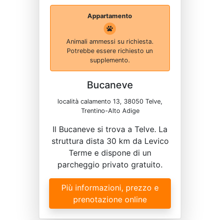
Appartamento
Animali ammessi su richiesta.
Potrebbe essere richiesto un
supplemento.
Bucaneve
località calamento 13, 38050 Telve,
Trentino-Alto Adige
Il Bucaneve si trova a Telve. La
struttura dista 30 km da Levico
Terme e dispone di un
parcheggio privato gratuito.
Più informazioni, prezzo e
prenotazione online