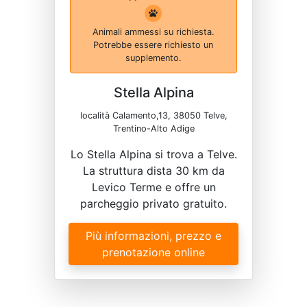
Animali ammessi su richiesta.
Potrebbe essere richiesto un
supplemento.
Stella Alpina
località Calamento,13, 38050 Telve,
Trentino-Alto Adige
Lo Stella Alpina si trova a Telve.
La struttura dista 30 km da
Levico Terme e offre un
parcheggio privato gratuito.
Più informazioni, prezzo e
prenotazione online