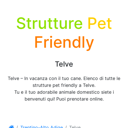
Strutture
Pet
Friendly
Telve
Telve – In vacanza con il tuo cane. Elenco di tutte le
strutture pet friendly a Telve.
Tu e il tuo adorabile animale domestico siete i
benvenuti qui! Puoi prenotare online.
Trentino-Alto Adige
Telve