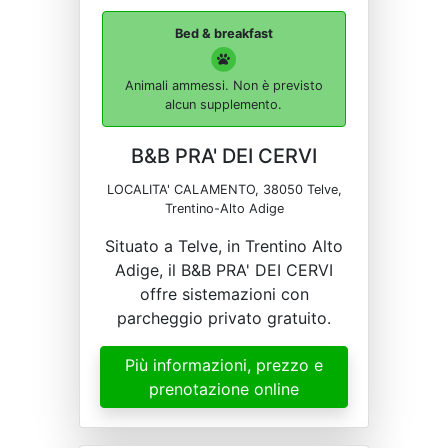
Bed & breakfast
Animali ammessi. Non è previsto
alcun supplemento.
B&B PRA' DEI CERVI
LOCALITA' CALAMENTO, 38050 Telve,
Trentino-Alto Adige
Situato a Telve, in Trentino Alto
Adige, il B&B PRA' DEI CERVI
offre sistemazioni con
parcheggio privato gratuito.
Più informazioni, prezzo e
prenotazione online