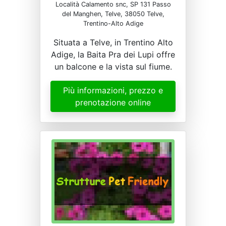
Località Calamento snc, SP 131 Passo
del Manghen, Telve, 38050 Telve,
Trentino-Alto Adige
Situata a Telve, in Trentino Alto
Adige, la Baita Pra dei Lupi offre
un balcone e la vista sul fiume.
Più informazioni, prezzo e
prenotazione online