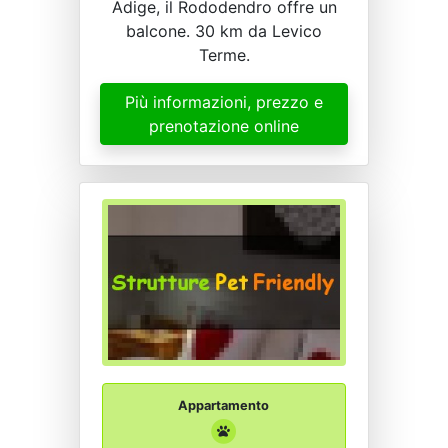
Adige, il Rododendro offre un
balcone. 30 km da Levico
Terme.
Più informazioni, prezzo e
prenotazione online
Appartamento