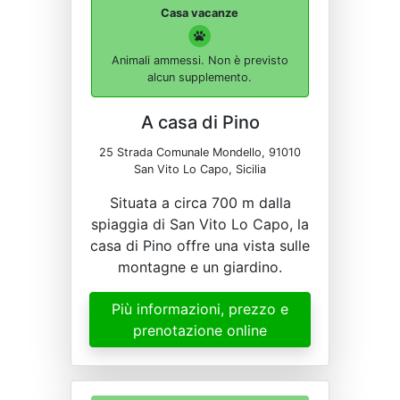
Casa vacanze
Animali ammessi. Non è previsto
alcun supplemento.
A casa di Pino
25 Strada Comunale Mondello, 91010
San Vito Lo Capo, Sicilia
Situata a circa 700 m dalla
spiaggia di San Vito Lo Capo, la
casa di Pino offre una vista sulle
montagne e un giardino.
Più informazioni, prezzo e
prenotazione online