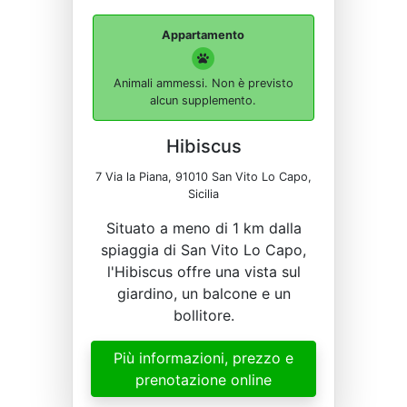
Appartamento
Animali ammessi. Non è previsto
alcun supplemento.
Hibiscus
7 Via la Piana, 91010 San Vito Lo Capo,
Sicilia
Situato a meno di 1 km dalla
spiaggia di San Vito Lo Capo,
l'Hibiscus offre una vista sul
giardino, un balcone e un
bollitore.
Più informazioni, prezzo e
prenotazione online