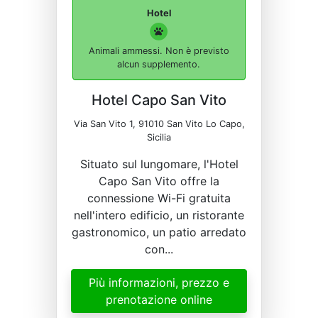
Hotel
Animali ammessi. Non è previsto
alcun supplemento.
Hotel Capo San Vito
Via San Vito 1, 91010 San Vito Lo Capo,
Sicilia
Situato sul lungomare, l'Hotel
Capo San Vito offre la
connessione Wi-Fi gratuita
nell'intero edificio, un ristorante
gastronomico, un patio arredato
con...
Più informazioni, prezzo e
prenotazione online