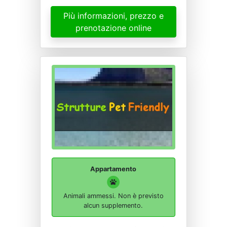
Più informazioni, prezzo e
prenotazione online
Appartamento
Animali ammessi. Non è previsto
alcun supplemento.