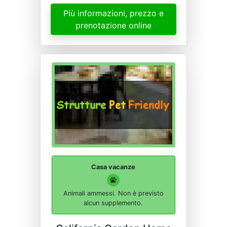
Più informazioni, prezzo e
prenotazione online
Casa vacanze
Animali ammessi. Non è previsto
alcun supplemento.