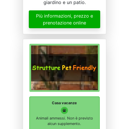
giardino e un patio.
Più informazioni, prezzo e
prenotazione online
Casa vacanze
Animali ammessi. Non è previsto
alcun supplemento.