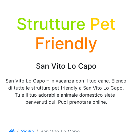
Strutture
Pet
Friendly
San Vito Lo Capo
San Vito Lo Capo – In vacanza con il tuo cane. Elenco
di tutte le strutture pet friendly a San Vito Lo Capo.
Tu e il tuo adorabile animale domestico siete i
benvenuti qui! Puoi prenotare online.
Sicilia
San Vito Lo Capo