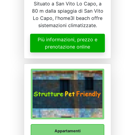
Situato a San Vito Lo Capo, a
80 m dalla spiaggia di San Vito
Lo Capo, l'home3l beach offre
sistemazioni climatizzate.
Più informazioni, prezzo e
prenotazione online
Appartamenti