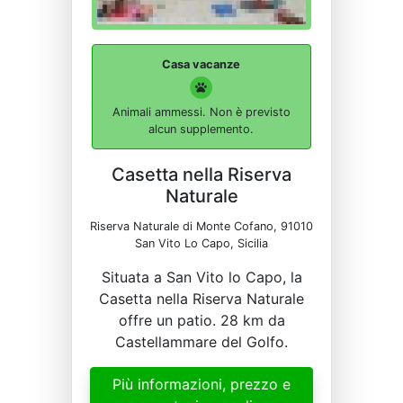
Casa vacanze
Animali ammessi. Non è previsto
alcun supplemento.
Casetta nella Riserva
Naturale
Riserva Naturale di Monte Cofano, 91010
San Vito Lo Capo, Sicilia
Situata a San Vito lo Capo, la
Casetta nella Riserva Naturale
offre un patio. 28 km da
Castellammare del Golfo.
Più informazioni, prezzo e