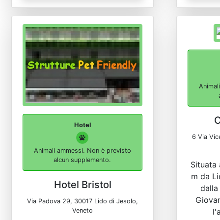
Animal
C
Hotel
6 Via Vic
Animali ammessi. Non è previsto
alcun supplemento.
Situata 
m da Li
Hotel Bristol
dalla
Giovan
Via Padova 29, 30017 Lido di Jesolo,
l'
Veneto