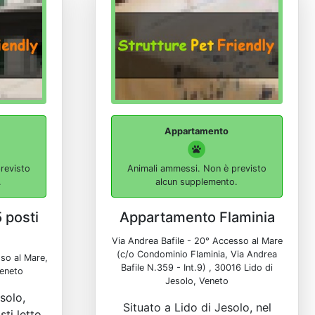
Appartamento
revisto
Animali ammessi. Non è previsto
.
alcun supplemento.
 posti
Appartamento Flaminia
Via Andrea Bafile - 20° Accesso al Mare
(c/o Condominio Flaminia, Via Andrea
so al Mare,
Bafile N.359 - Int.9) , 30016 Lido di
Veneto
Jesolo, Veneto
solo,
Situato a Lido di Jesolo, nel
ti letto