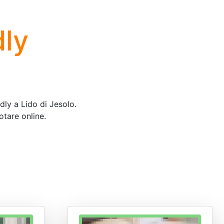
dly
ndly a Lido di Jesolo.
otare online.