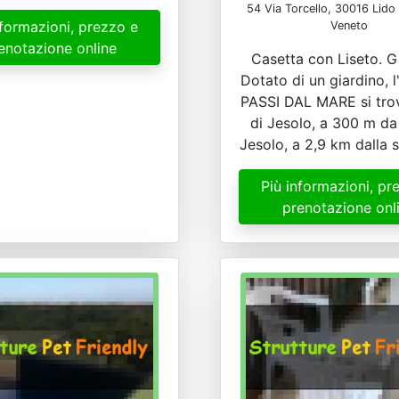
54 Via Torcello, 30016 Lido 
nformazioni, prezzo e
Veneto
enotazione online
Casetta con Liseto. G
Dotato di un giardino, 
PASSI DAL MARE si tro
di Jesolo, a 300 m da
Jesolo, a 2,9 km dalla s
Più informazioni, pr
prenotazione onl