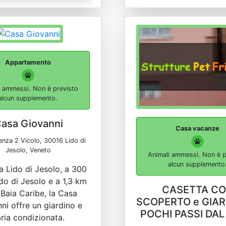
Appartamento
i ammessi. Non è previsto
alcun supplemento.
asa Giovanni
Casa vacanze
enza 2 Vicolo, 30016 Lido di
Jesolo, Veneto
Animali ammessi. Non è p
alcun supplemento
a Lido di Jesolo, a 300
do di Jesolo e a 1,3 km
CASETTA C
 Baia Caribe, la Casa
SCOPERTO e GIAR
ni offre un giardino e
POCHI PASSI DA
aria condizionata.