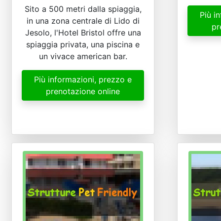
Sito a 500 metri dalla spiaggia,
Più i
in una zona centrale di Lido di
pr
Jesolo, l'Hotel Bristol offre una
spiaggia privata, una piscina e
un vivace american bar.
Più informazioni, prezzo e
prenotazione online