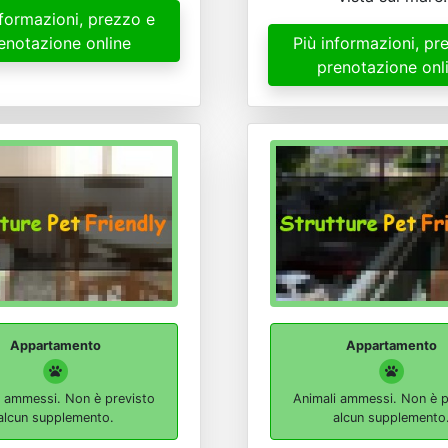
nformazioni, prezzo e
enotazione online
Più informazioni, pr
prenotazione onl
Appartamento
Appartamento
i ammessi. Non è previsto
Animali ammessi. Non è p
alcun supplemento.
alcun supplemento