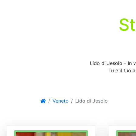
St
Lido di Jesolo – In v
Tu e il tuo 
Veneto
Lido di Jesolo