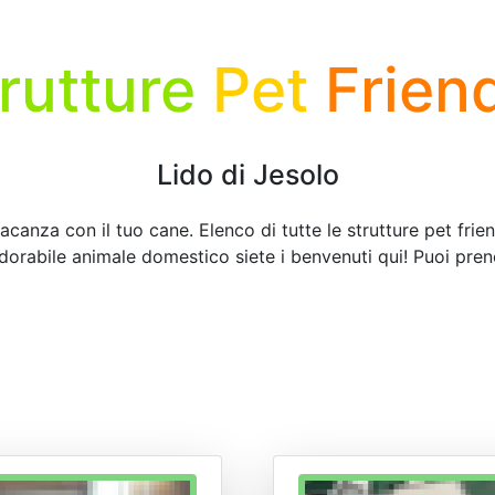
rutture
Pet
Frien
Lido di Jesolo
acanza con il tuo cane. Elenco di tutte le strutture pet frie
adorabile animale domestico siete i benvenuti qui! Puoi pren