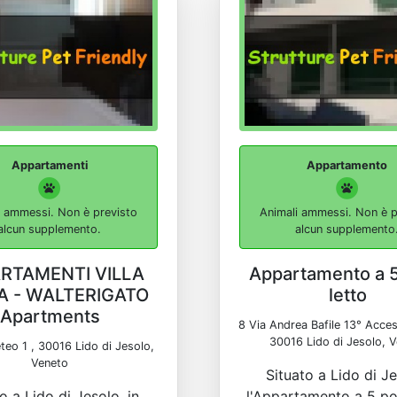
Appartamenti
Appartamento
i ammessi. Non è previsto
Animali ammessi. Non è p
alcun supplemento.
alcun supplemento
RTAMENTI VILLA
Appartamento a 5
IA - WALTERIGATO
letto
Apartments
8 Via Andrea Bafile 13° Acces
30016 Lido di Jesolo, 
teo 1 , 30016 Lido di Jesolo,
Veneto
Situato a Lido di Je
o a Lido di Jesolo, in
l'Appartamento a 5 pos