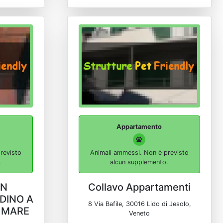
Appartamento
revisto
Animali ammessi. Non è previsto
.
alcun supplemento.
ON
Collavo Appartamenti
DINO A
8 Via Bafile, 30016 Lido di Jesolo,
L MARE
Veneto