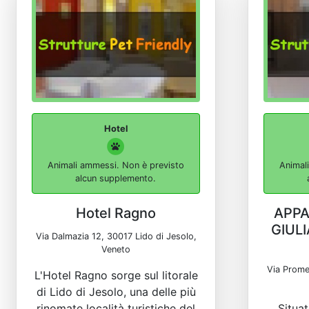
Hotel
Animali ammessi. Non è previsto
Animal
alcun supplemento.
Hotel Ragno
APPA
GIUL
Via Dalmazia 12, 30017 Lido di Jesolo,
Veneto
Via Prome
L'Hotel Ragno sorge sul litorale
di Lido di Jesolo, una delle più
rinomate località turistiche del
Situat