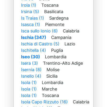
Irola (1)
Toscana
Irsina (5)
Basilicata
Is Traias (1)
Sardegna
Isasca (1)
Piemonte
Isca sullo Ionio (6)
Calabria
Ischia (347)
Campania
Ischia di Castro (5)
Lazio
Ischitella (4)
Puglia
Iseo (30)
Lombardia
Isera (3)
Trentino-Alto Adige
Isernia (8)
Molise
Isnello (4)
Sicilia
Isola (1)
Lombardia
Isola (1)
Marche
Isola (1)
Toscana
Isola Capo Rizzuto (16)
Calabria