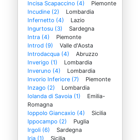
Incisa Scapaccino (4)
Piemonte
Incudine (2)
Lombardia
Infernetto (4)
Lazio
Ingurtosu (3)
Sardegna
Intra (4)
Piemonte
Introd (9)
Valle d'Aosta
Introdacqua (4)
Abruzzo
Inverigo (1)
Lombardia
Inveruno (4)
Lombardia
Invorio Inferiore (7)
Piemonte
Inzago (2)
Lombardia
Iolanda di Savoia (1)
Emilia-
Romagna
Ioppolo Giancaxio (4)
Sicilia
Ippocampo (2)
Puglia
Irgoli (6)
Sardegna
Iria (1)
Sicilia