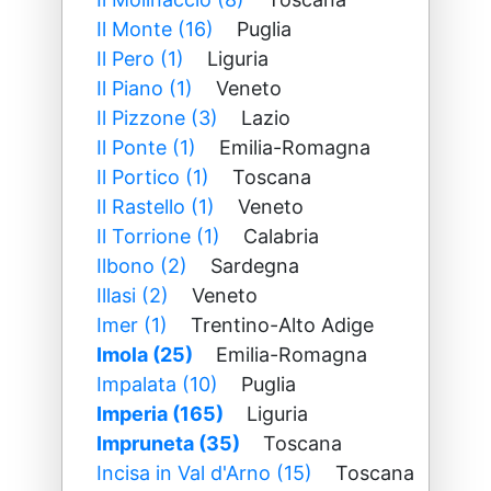
Il Monte (16)
Puglia
Il Pero (1)
Liguria
Il Piano (1)
Veneto
Il Pizzone (3)
Lazio
Il Ponte (1)
Emilia-Romagna
Il Portico (1)
Toscana
Il Rastello (1)
Veneto
Il Torrione (1)
Calabria
Ilbono (2)
Sardegna
Illasi (2)
Veneto
Imer (1)
Trentino-Alto Adige
Imola (25)
Emilia-Romagna
Impalata (10)
Puglia
Imperia (165)
Liguria
Impruneta (35)
Toscana
Incisa in Val d'Arno (15)
Toscana