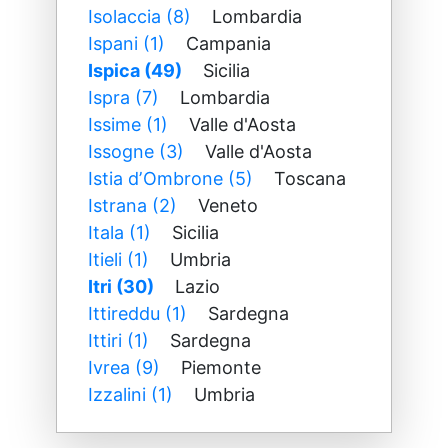
Isolaccia (8)
Lombardia
Ispani (1)
Campania
Ispica (49)
Sicilia
Ispra (7)
Lombardia
Issime (1)
Valle d'Aosta
Issogne (3)
Valle d'Aosta
Istia dʼOmbrone (5)
Toscana
Istrana (2)
Veneto
Itala (1)
Sicilia
Itieli (1)
Umbria
Itri (30)
Lazio
Ittireddu (1)
Sardegna
Ittiri (1)
Sardegna
Ivrea (9)
Piemonte
Izzalini (1)
Umbria