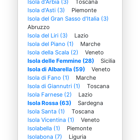
Isola d'Arbia (3)
Toscana
Isola d'Asti (3)
Piemonte
Isola del Gran Sasso d'Italia (3)
Abruzzo
Isola del Liri (3)
Lazio
Isola del Piano (1)
Marche
Isola della Scala (2)
Veneto
Isola delle Femmine (28)
Sicilia
Isola di Albarella (59)
Veneto
Isola di Fano (1)
Marche
Isola di Giannutri (1)
Toscana
Isola Farnese (2)
Lazio
Isola Rossa (63)
Sardegna
Isola Santa (1)
Toscana
Isola Vicentina (1)
Veneto
Isolabella (1)
Piemonte
Isolabona (7)
Liguria