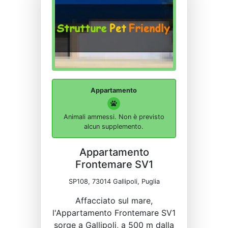
Appartamento
Animali ammessi. Non è previsto
alcun supplemento.
Appartamento
Frontemare SV1
SP108, 73014 Gallipoli, Puglia
Affacciato sul mare,
l'Appartamento Frontemare SV1
sorge a Gallipoli, a 500 m dalla