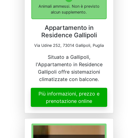
Animali ammessi. Non è previsto
alcun supplemento.
Appartamento in
Residence Gallipoli
Via Udine 252, 73014 Gallipoli, Puglia
Situato a Gallipoli,
l'Appartamento in Residence
Gallipoli offre sistemazioni
climatizzate con balcone.
Più informazioni, prezzo e
prenotazione online