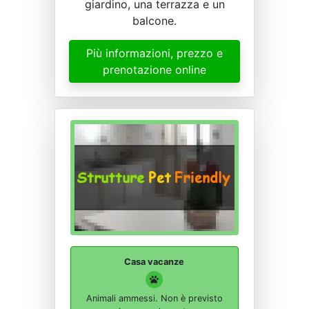
giardino, una terrazza e un
balcone.
Più informazioni, prezzo e
prenotazione online
Casa vacanze
Animali ammessi. Non è previsto