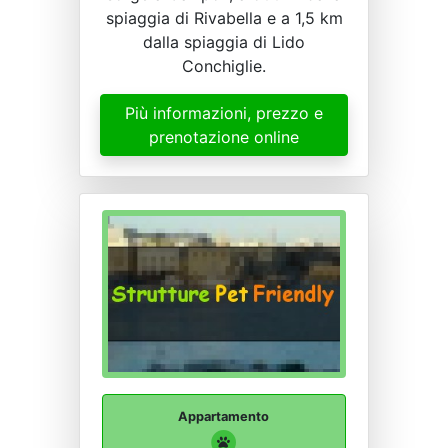
spiaggia di Rivabella e a 1,5 km
dalla spiaggia di Lido
Conchiglie.
Più informazioni, prezzo e
prenotazione online
Appartamento