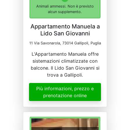
Animali ammessi. Non è previsto
alcun supplemento.
Appartamento Manuela a
Lido San Giovanni
11 Via Savonarola, 73014 Gallipoli, Puglia
L'Appartamento Manuela offre
sistemazioni climatizzate con
balcone. Il Lido San Giovanni si
trova a Gallipoli.
Più informazioni, prezzo e
prenotazione online