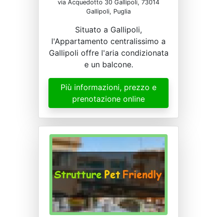
via Acquedotto 30 Gallipoli, 73014
Gallipoli, Puglia
Situato a Gallipoli,
l'Appartamento centralissimo a
Gallipoli offre l'aria condizionata
e un balcone.
Più informazioni, prezzo e
prenotazione online