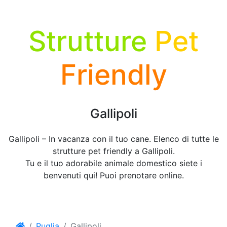
Strutture
Pet
Friendly
Gallipoli
Gallipoli – In vacanza con il tuo cane. Elenco di tutte le
strutture pet friendly a Gallipoli.
Tu e il tuo adorabile animale domestico siete i
benvenuti qui! Puoi prenotare online.
Puglia
Gallipoli