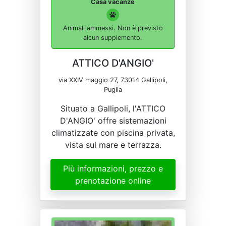
Casa vacanze
Animali ammessi. Non è previsto
alcun supplemento.
ATTICO D'ANGIO'
via XXIV maggio 27, 73014 Gallipoli,
Puglia
Situato a Gallipoli, l'ATTICO
D'ANGIO' offre sistemazioni
climatizzate con piscina privata,
vista sul mare e terrazza.
Più informazioni, prezzo e
prenotazione online