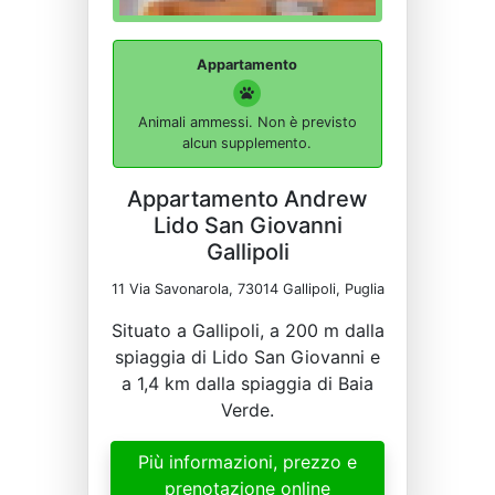
Appartamento
Animali ammessi. Non è previsto
alcun supplemento.
Appartamento Andrew
Lido San Giovanni
Gallipoli
11 Via Savonarola, 73014 Gallipoli, Puglia
Situato a Gallipoli, a 200 m dalla
spiaggia di Lido San Giovanni e
a 1,4 km dalla spiaggia di Baia
Verde.
Più informazioni, prezzo e
prenotazione online