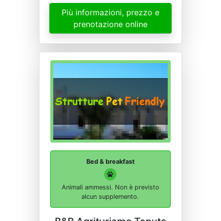
Più informazioni, prezzo e
prenotazione online
Bed & breakfast
Animali ammessi. Non è previsto
alcun supplemento.