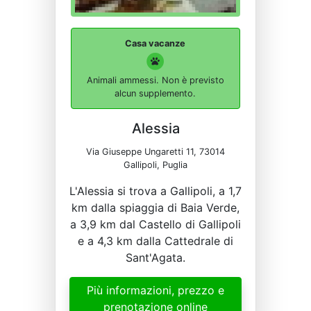
Casa vacanze
Animali ammessi. Non è previsto
alcun supplemento.
Alessia
Via Giuseppe Ungaretti 11, 73014
Gallipoli, Puglia
L'Alessia si trova a Gallipoli, a 1,7
km dalla spiaggia di Baia Verde,
a 3,9 km dal Castello di Gallipoli
e a 4,3 km dalla Cattedrale di
Sant'Agata.
Più informazioni, prezzo e
prenotazione online